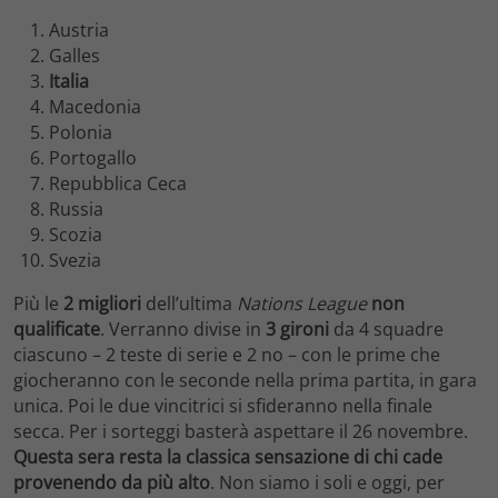
Austria
Galles
Italia
Macedonia
Polonia
Portogallo
Repubblica Ceca
Russia
Scozia
Svezia
Più le
2 migliori
dell’ultima
Nations League
non
qualificate
. Verranno divise in
3 gironi
da 4 squadre
ciascuno – 2 teste di serie e 2 no – con le prime che
giocheranno con le seconde nella prima partita, in gara
unica. Poi le due vincitrici si sfideranno nella finale
secca. Per i sorteggi basterà aspettare il 26 novembre.
Questa sera resta la classica sensazione di chi cade
provenendo da più alto
. Non siamo i soli e oggi, per