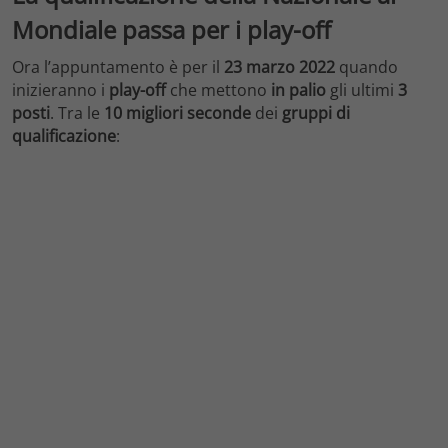
Mondiale passa per i play-off
Ora l’appuntamento è per il
23 marzo
2022
quando
inizieranno i
play-off
che mettono
in palio
gli ultimi
3
posti
. Tra le
10
migliori seconde
dei
gruppi di
qualificazione
: