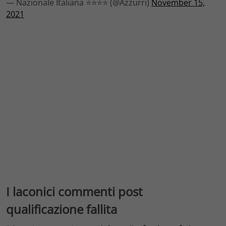
— Nazionale Italiana ⭐️⭐️⭐️⭐️ (@Azzurri)
November 15,
2021
I laconici commenti post
qualificazione fallita