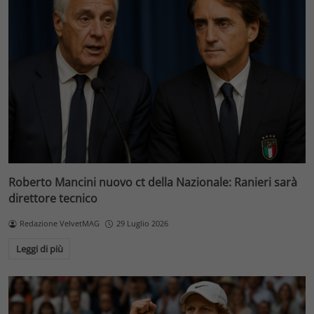
Roberto Mancini nuovo ct della Nazionale: Ranieri sarà
direttore tecnico
Redazione VelvetMAG
29 Luglio 2026
Leggi di più