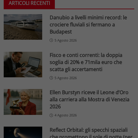
ARTICOLI RECENTI
Danubio a livelli minimi record: le
crociere fluviali si fermano a
Budapest
5 Agosto 2026
Fisco e conti correnti: la doppia
soglia di 20% e 71mila euro che
scatta gli accertamenti
5 Agosto 2026
Ellen Burstyn riceve il Leone d’Oro
alla carriera alla Mostra di Venezia
2026
4 Agosto 2026
Reflect Orbital: gli specchi spaziali
che promettono il sole di notte (per