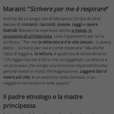
Maraini: “
Scrivere per me è respirare
“
Autrice de
La lunga vita di Marianna Ucrìa
e di altre
decine di
romanzi
,
racconti
,
poesie
,
saggi
e
opere
teatrali
, Maraini ha espresso anche
a Velvet, in
occasione di un’intervista
, cosa rappresenti per lei la
scrittura. “
Per me
la letteratura è la vita stessa
– ci aveva
detto –
Scrivere per me è come respirare.
” Ma anche
l’atto di leggere,
la
lettura
, è qualcosa di straordinario.
“
Chi legge riscrive il libro che sta leggendo. La lettura è
un processo che svolge una funzione importantissima
perché mette in moto l’immaginazione.
Leggere libri è
vivere più vite
, è un esercizio della fantasia, è un
viaggiare nel tempo e nello spazio.
”
Il padre etnologo e la madre
principessa