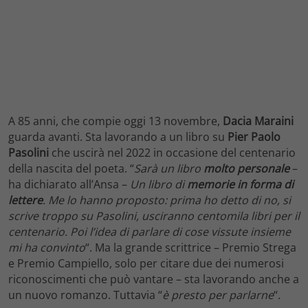
A 85 anni, che compie oggi 13 novembre,
Dacia Maraini
guarda avanti. Sta lavorando a un libro su
Pier Paolo
Pasolini
che uscirà nel 2022 in occasione del centenario
della nascita del poeta. “
Sarà un libro
molto personale
–
ha dichiarato all’Ansa –
Un libro di
memorie in forma di
lettere
. Me lo hanno proposto: prima ho detto di no, si
scrive troppo su Pasolini, usciranno centomila libri per il
centenario. Poi l’idea di parlare di cose vissute insieme
mi ha convinto
“. Ma la grande scrittrice – Premio Strega
e Premio Campiello, solo per citare due dei numerosi
riconoscimenti che può vantare – sta lavorando anche a
un nuovo romanzo. Tuttavia “
è presto per parlarne
“.