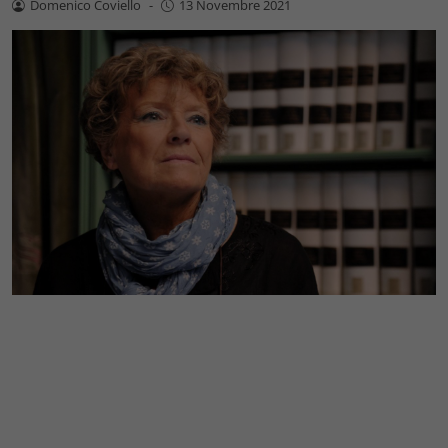
Domenico Coviello
-
13 Novembre 2021