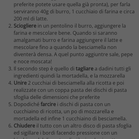
preferite potete usare quella già pronta), per farla
serviranno 40g di burro, 1 cucchiaio di farina e circa
200 ml di latte.
Sciogliere
in un pentolino il burro, aggiungere la
farina e mescolare bene. Quando si saranno
amalgamati burro e farina aggiungere il latte e
mescolare fino a quando la besciamella non
diventerà densa. A quel punto aggiuntre sale, pepe
e noce moscata!
Il secondo step è quello di
tagliare
a dadini tutti gli
ingredienti quindi la mortadella, e la mozzarella
Unire
2 cucchiai di besciamella alla ricotta e poi
realizzate con un coppa pasta dei dischi di pasta
sfoglia delle dimensioni che preferite
Dopodiché
farcire
i dischi di pasta con un
cucchiaino di ricotta, un po di mozzarella e
mortadella ed infine 1 cucchiaino di besciamella.
Chiudere
il tutto con un altro disco di pasta sfoglia
ed sigillare i bordi facendo pressione con un