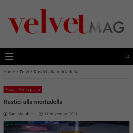
/
/
Home
Food
Rustici alla mortadella
Food
Primo piano
Rustici alla mortadella
Sara Altoubat
-
11 Novembre 2021