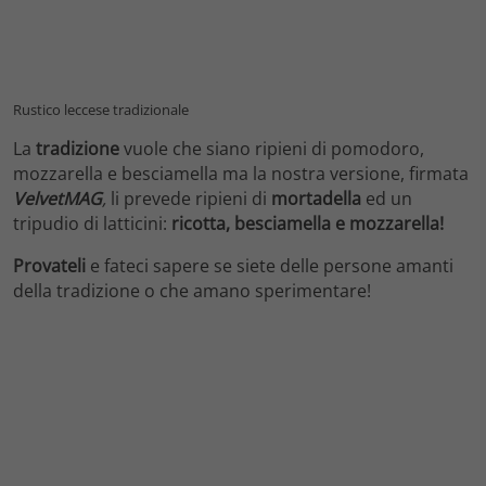
Rustico leccese tradizionale
La
tradizione
vuole che siano ripieni di pomodoro,
mozzarella e besciamella ma la nostra versione, firmata
VelvetMAG
,
li prevede ripieni di
mortadella
ed un
tripudio di latticini:
ricotta, besciamella e mozzarella!
Provateli
e fateci sapere se siete delle persone amanti
della tradizione o che amano sperimentare!