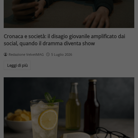
Cronaca e società: il disagio giovanile amplificato dai
social, quando il dramma diventa show
Redazione VelvetMAG
5 Luglio 2026
Leggi di più