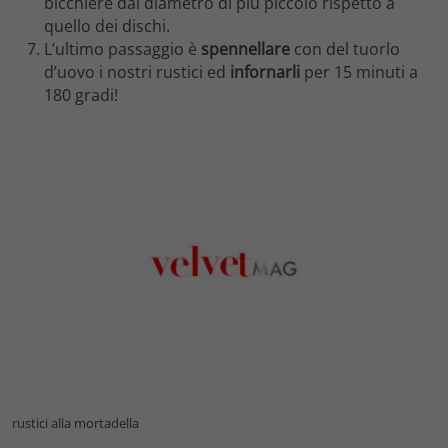
bicchiere dal diametro di più piccolo rispetto a
quello dei dischi.
L’ultimo passaggio è
spennellare
con del tuorlo
d’uovo i nostri rustici ed
infornarli
per 15 minuti a
180 gradi!
rustici alla mortadella