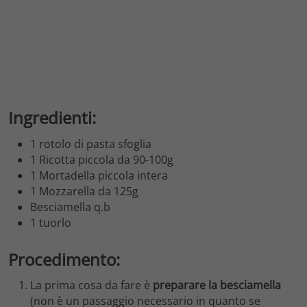
Ingredienti:
1 rotolo di pasta sfoglia
1 Ricotta piccola da 90-100g
1 Mortadella piccola intera
1 Mozzarella da 125g
Besciamella q.b
1 tuorlo
Procedimento:
La prima cosa da fare è
preparare la besciamella
(non è un passaggio necessario in quanto se