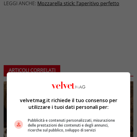
LEGGI ANCHE:
Mozzarella stick: l’aperitivo perfetto
ARTICOLI CORRELATI
velvetmag.it richiede il tuo consenso per
utilizzare i tuoi dati personali per:
Pubblicità e contenuti personalizzati, misurazione
delle prestazioni dei contenuti e degli annunci,
ricerche sul pubblico, sviluppo di servizi