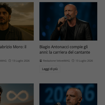
Fabrizio Moro: il
Biagio Antonacci compie gli
anni: la carriera del cantante
etMAG
13 Luglio 2026
Redazione VelvetMAG
13 Luglio 2026
Leggi di più