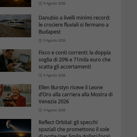
9 Agosto 2026
Danubio a livelli minimi record:
le crociere fluviali si fermano a
Budapest
5 Agosto 2026
Fisco e conti correnti: la doppia
soglia di 20% e 71mila euro che
scatta gli accertamenti
5 Agosto 2026
Ellen Burstyn riceve il Leone
d’Oro alla carriera alla Mostra di
Venezia 2026
4 Agosto 2026
Reflect Orbital: gli specchi
spaziali che promettono il sole
di notte (per 5mila dollari l’ora)