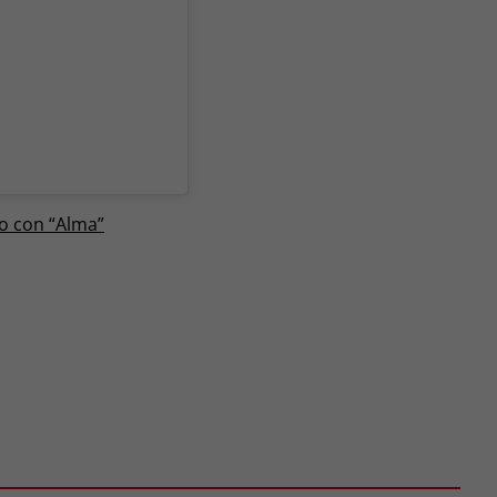
io con “Alma”