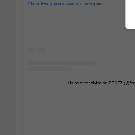
Visualizza questo post su Instagram
Un post condiviso da FEDEZ (@fe