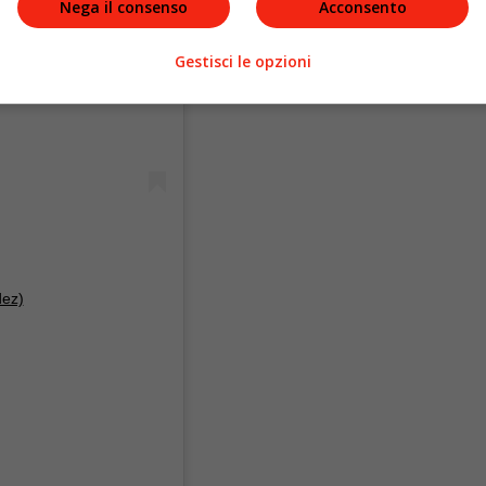
Nega il consenso
Acconsento
Gestisci le opzioni
dez)