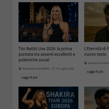
Tim Battiti Live 2026: la prima
L’Eternità di 
puntata tra assenti eccellenti e
nuovo testo
polemiche social
Redazione Velv
Redazione VelvetMAG
14 Luglio 2026
Leggi di più
Leggi di più