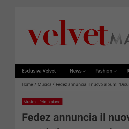
Esclusiva Velvet
News
Fashion
R
/
/
Home
Musica
Fedez annuncia il nuovo album: “Dis
Musica
Primo piano
Fedez annuncia il nu