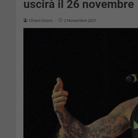
uscirà il 26 novembre
Chiara Scioni
-
2 Novembre 2021