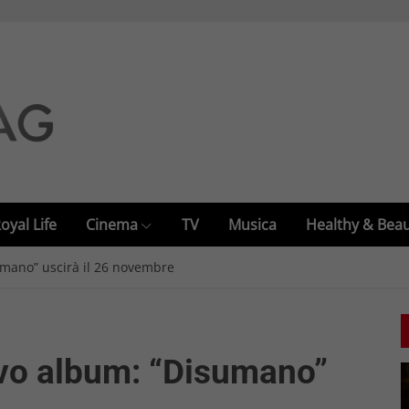
oyal Life
Cinema
TV
Musica
Healthy & Bea
umano” uscirà il 26 novembre
ovo album: “Disumano”