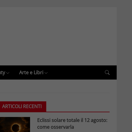
uty
Arte e Libri
ARTICOLI RECENTI
Eclissi solare totale il 12 agosto:
come osservarla