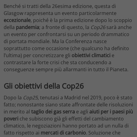
Benché si tratti della 26esima edizione, questa di
Glasgow rappresenta un evento particolarmente
eccezionale
, poiché è la prima edizione dopo lo scoppio
della
pandemia
; a fronte di questo, la
Cop26
sarà anche
un evento per confrontarsi su un periodo drammatico
di portata mondiale. Ma la Conferenza nasce
soprattutto come occasione (che qualcuno ha definito
l’ultima) per concretizzare gli
obiettivi climatici
e
contrastare la forte crisi che sta conducendo a
conseguenze sempre più allarmanti in tutto il Pianeta.
Gli obiettivi della Cop26
Dopo la
Cop25
, tenutasi a Madrid nel 2019, poco è stato
fatto; nonostante siano state affrontate delle risoluzioni
in merito al
taglio dei gas serra
e agli
aiuti per i paesi più
poveri
che subiscono già gli effetti del cambiamento
climatico, le negoziazioni hanno portato ad un nulla di
fatto rispetto ai
mercati di carbonio
. Soluzione che