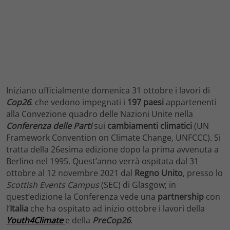
Iniziano ufficialmente domenica 31 ottobre i lavori di
Cop26
. che vedono impegnati i
197 paesi
appartenenti
alla Convezione quadro delle Nazioni Unite nella
Conferenza delle Parti
sui
cambiamenti climatici
(UN
Framework Convention on Climate Change, UNFCCC). Si
tratta della 26esima edizione dopo la prima avvenuta a
Berlino nel 1995. Quest’anno verrà ospitata dal 31
ottobre al 12 novembre 2021 dal
Regno Unito
, presso lo
Scottish Events Campus
(SEC) di Glasgow; in
quest’edizione la Conferenza vede una
partnership
con
l’
Italia
che ha ospitato ad inizio ottobre i lavori della
Youth4Climate
e della
PreCop26
.