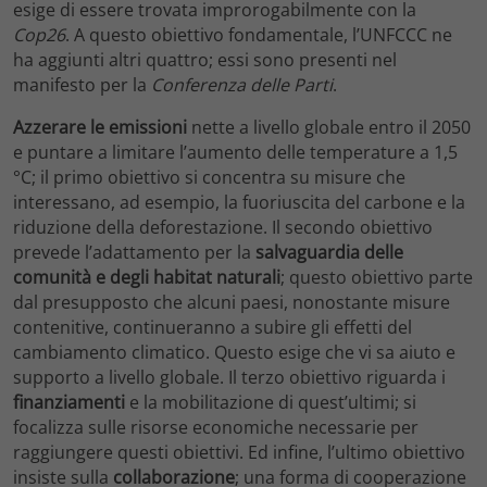
esige di essere trovata improrogabilmente con la
Cop26
. A questo obiettivo fondamentale, l’UNFCCC ne
ha aggiunti altri quattro; essi sono presenti nel
manifesto per la
Conferenza delle Parti
.
Azzerare le emissioni
nette a livello globale entro il 2050
e puntare a limitare l’aumento delle temperature a 1,5
°C; il primo obiettivo si concentra su misure che
interessano, ad esempio, la fuoriuscita del carbone e la
riduzione della deforestazione. Il secondo obiettivo
prevede l’adattamento per la
salvaguardia delle
comunità e degli habitat naturali
; questo obiettivo parte
dal presupposto che alcuni paesi, nonostante misure
contenitive, continueranno a subire gli effetti del
cambiamento climatico. Questo esige che vi sa aiuto e
supporto a livello globale. Il terzo obiettivo riguarda i
finanziamenti
e la mobilitazione di quest’ultimi; si
focalizza sulle risorse economiche necessarie per
raggiungere questi obiettivi. Ed infine, l’ultimo obiettivo
insiste sulla
collaborazione
; una forma di cooperazione