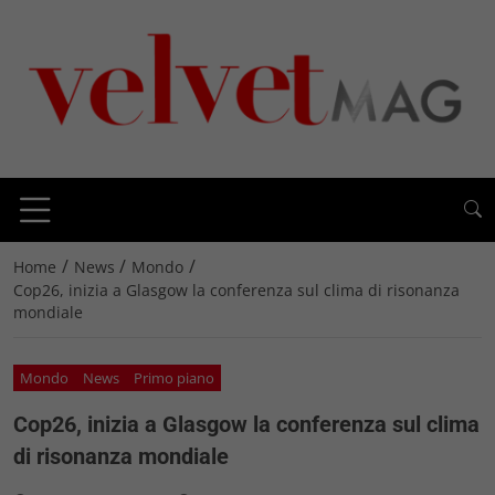
/
/
/
Home
News
Mondo
Cop26, inizia a Glasgow la conferenza sul clima di risonanza
mondiale
Mondo
News
Primo piano
Cop26, inizia a Glasgow la conferenza sul clima
di risonanza mondiale