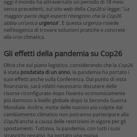
oggi il mondo ha attraversato un periodo di 18 mesi
senza precedenti, sul sito web della
Cop26
si legge: “
La
maggior parte degli esperti ritengono che la Cop26
abbia un’unica
urgenza
”. E questa urgenza risiede
nell’esigenza di trovare soluzioni pratiche e concrete
alla crisi climatica.
Gli effetti della pandemia su Cop26
Oltre che sul piano logistico, considerando che la
Cop26
è stata
posdatata di un anno
, la pandemia ha portato i
suoi effetti anche sulla Conferenza. Dal punto di vista
finanziario, sarà infatti necessario discutere delle
risorse riconfigurate dopo l’evento economicamente
più dannoso a livello globale dopo la Seconda Guerra
Mondiale. Inoltre, molte delle nazioni più colpite dal
cambiamento climatico non potranno partecipare alla
Cop26
anche a causa delle restrizioni in vigore per gli
spostamenti. Tuttavia, la pandemia, con tutti i suoi
strascichi negativi, ha portato una nuova