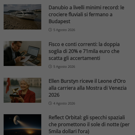
Danubio a livelli minimi record: le
crociere fluviali si fermano a
Budapest
5 Agosto 2026
Fisco e conti correnti: la doppia
soglia di 20% e 71mila euro che
scatta gli accertamenti
5 Agosto 2026
Ellen Burstyn riceve il Leone d’Oro
alla carriera alla Mostra di Venezia
2026
4 Agosto 2026
Reflect Orbital: gli specchi spaziali
che promettono il sole di notte (per
5mila dollari l’ora)