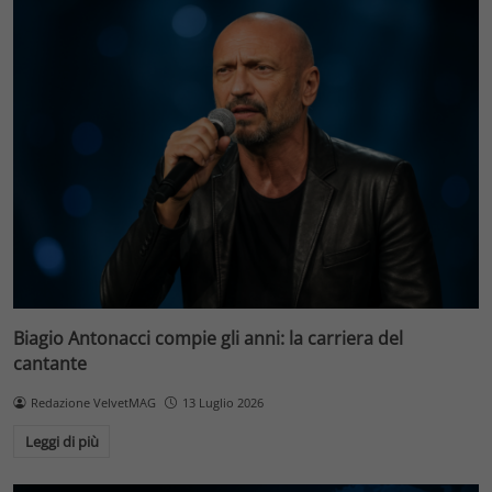
Biagio Antonacci compie gli anni: la carriera del
cantante
Redazione VelvetMAG
13 Luglio 2026
Leggi di più