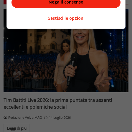
Nega il consenso
Gestisci le opzioni
Tim Battiti Live 2026: la prima puntata tra assenti
eccellenti e polemiche social
Redazione VelvetMAG
14 Luglio 2026
Leggi di più