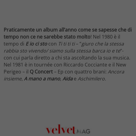
Praticamente un album all’anno come se sapesse che di
tempo non ce ne sarebbe stato molto
! Nel 1980 è il
tempo di
E io ci sto
con
Ti ti ti ti
– “
giuro che la stessa
rabbia sto vivendo/ siamo sulla stessa barca io e te
“-
con cui parla diretto a chi sta ascoltando la sua musica.
Nel 1981 è in tournée con Riccardo Cocciante e il New
Perigeo – il
Q Concert
– Ep con quattro brani:
Ancora
insieme
,
A mano a mano
,
Aida
e
Aschimilero.