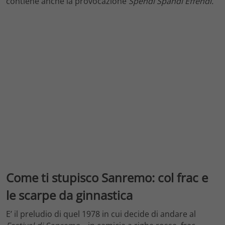
contiene anche la provocazione
Spendi Spandi Effendi.
Come ti stupisco Sanremo: col frac e
le scarpe da ginnastica
E’ il preludio di quel 1978 in cui decide di andare al