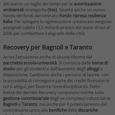
attraverso un taglio dei tempi per le
autorizzazioni
ambientali
strategiche
(Vas)
. Spunta anche un nuovo
Fondo dei fondi denominato
Fondo ripresa resilienza
Italia
. Per spingere la rigenerazione urbana poi vengono
assegnati subito i 2,5 miliardi previsti dal piano di qui al
2026 per combattere il degrado delle città.
Recovery per Bagnoli e Taranto
Arriva l’attuazione anche di alcune riforme del
pacchetto scuola-università
. Si comincia dalle
borse di
studio
per gli studenti e dall’aumento degli
alloggi
a
disposizione. Cambiano anche i percorsi di laurea, con
la possibilità di conseguire parte dei crediti formativi in
corsi attigui, per favorire l’interdisciplinarità. Nella
bozza del decreto Recovery compaiono norme sulla
gestione commissariale
degli ex complessi industriali di
Bagnoli
e
Taranto
, ma anche per il potenziamento del
commissario unico alle
bonifiche
delle
discariche