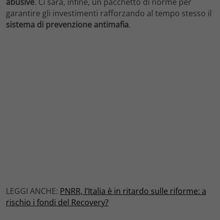
abusive
. Ci sarà, infine, un pacchetto di norme per
garantire gli investimenti rafforzando al tempo stesso il
sistema di prevenzione antimafia
.
LEGGI ANCHE:
PNRR, l’Italia è in ritardo sulle riforme: a
rischio i fondi del Recovery?