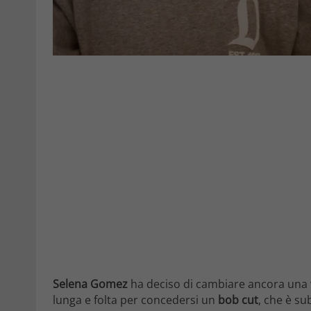
Selena Gomez
ha deciso di cambiare ancora una 
lunga e folta per concedersi un
bob cut
, che è su