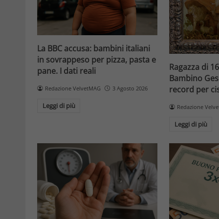
La BBC accusa: bambini italiani
in sovrappeso per pizza, pasta e
Ragazza di 16
pane. I dati reali
Bambino Gesù
record per cis
Redazione VelvetMAG
3 Agosto 2026
Leggi di più
Redazione Velv
Leggi di più