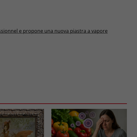
essionnel e propone una nuova piastra a vapore