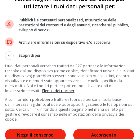
utilizzare i tuoi dati personali per:
Pubblicità e contenuti personalizzati, misurazione delle
prestazioni dei contenuti e degli annunci, ricerche sul pubblico,
sviluppo di servizi
Archiviare informazioni su dispositivo e/o accedervi
Scopri di più
I tuoi dati personali verranno trattati da 327 partner e le informazioni
raccolte dal tuo dispositivo (come cookie, identificatori univoci e altri dati
del dispositivo) potrebbero essere condivise con questi ultimi, da loro
visualizzate e memorizzate oppure essere usate nello specifico da
questo sito. Noi e i nostri partner potremmo utilizzare dati di
localizzazione esatti.
Elenco dei partner
.
Alcuni fornitori potrebbero trattare i tuoi dati personali sulla base
dell'interesse legittimo, al quale puoi opporti gestendo le tue opzioni qui
sotto. Cerca un link in fondo a questa pagina o nel menu del sito per
gestire o revocare il consenso nelle impostazioni della privacy e dei
cookie.
Nega il consenso
Acconsento