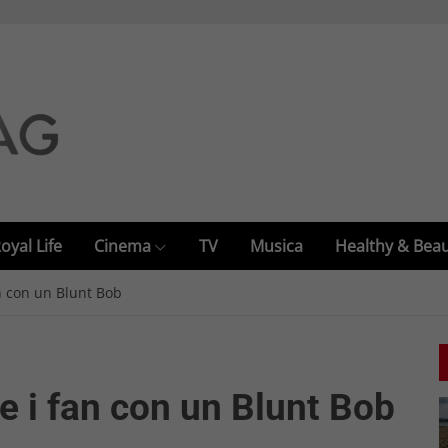
oyal Life
Cinema
TV
Musica
Healthy & Bea
n con un Blunt Bob
 i fan con un Blunt Bob