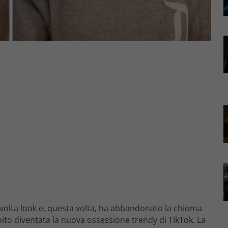
volta look e, questa volta, ha abbandonato la chioma
bito diventata la nuova ossessione trendy di TikTok. La