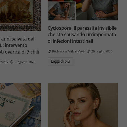
Cyclospora, il parassita invisibile
che sta causando un’impennata
 anni salvata dal
di infezioni intestinali
: intervento
ti ovarica di 7 chili
Redazione VelvetMAG
29 Luglio 2026
Leggi di più
etMAG
3 Agosto 2026