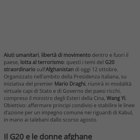
Aiuti umanitari
,
libertà di movimento
dentro e fuori il
paese,
lotta al terrorismo
: questi i temi del
G20
straordinario
sull’
Afghanistan
di oggi 12 ottobre.
Organizzato nell’ambito della Presidenza italiana, su
iniziativa del premier
Mario Draghi
, riunirà in modalità
virtuale capi di Stato e di Governo dei paesi ricchi,
compreso il ministro degli Esteri della Cina,
Wang Yi
.
Obiettivo: affermare principi condivisi e stabilire le linee
d’azione per un impegno comune nei riguardi di Kabul,
in mano ai talebani dallo scorso agosto.
Il G20 e le donne afghane