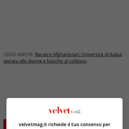
LEGGI ANCHE:
Baratro Afghanistan: Università di Kabul
vietata alle donne e banche al collasso
ARTICOLI CORRELATI
velvetmag.it richiede il tuo consenso per