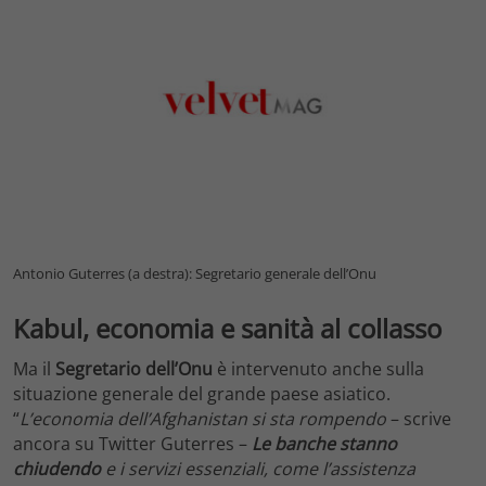
Antonio Guterres (a destra): Segretario generale dell’Onu
Kabul, economia e sanità al collasso
Ma il
Segretario dell’Onu
è intervenuto anche sulla
situazione generale del grande paese asiatico.
“
L’economia dell’Afghanistan si sta rompendo
– scrive
ancora su Twitter Guterres –
Le banche stanno
chiudendo
e i servizi essenziali, come l’assistenza