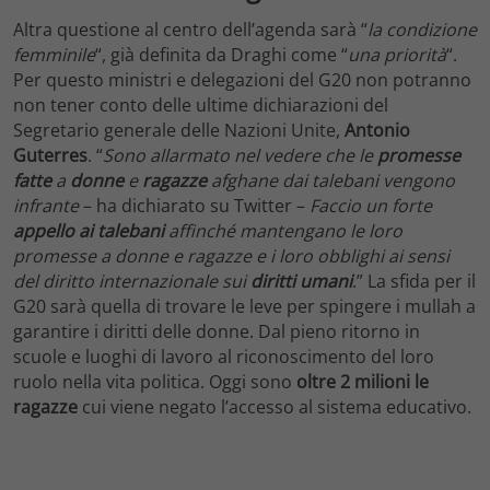
Altra questione al centro dell’agenda sarà “
la condizione
femminile
“, già definita da Draghi come “
una priorità
“.
Per questo ministri e delegazioni del G20 non potranno
non tener conto delle ultime dichiarazioni del
Segretario generale delle Nazioni Unite,
Antonio
Guterres
. “
Sono allarmato nel vedere che le
promesse
fatte
a
donne
e
ragazze
afghane dai talebani vengono
infrante
– ha dichiarato su Twitter –
Faccio un forte
appello ai talebani
affinché mantengano le loro
promesse a donne e ragazze e i loro obblighi ai sensi
del diritto internazionale sui
diritti umani
.” La sfida per il
G20 sarà quella di trovare le leve per spingere i mullah a
garantire i diritti delle donne. Dal pieno ritorno in
scuole e luoghi di lavoro al riconoscimento del loro
ruolo nella vita politica. Oggi sono
oltre 2 milioni le
ragazze
cui viene negato l’accesso al sistema educativo.