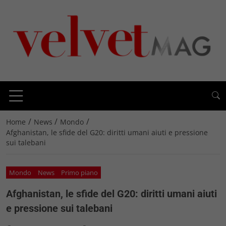
/
/
/
Home
News
Mondo
Afghanistan, le sfide del G20: diritti umani aiuti e pressione
sui talebani
Mondo
News
Primo piano
Afghanistan, le sfide del G20: diritti umani aiuti
e pressione sui talebani