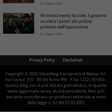
4 Agosto 2026
Riconoscimento facciale, il governo
accelera i poteri alla polizia:
proteste dell’opposizione
4 Agosto 2026
Privacy Policy
Disclaimer
Copyright © 2025 VelvetMag.it proprietà di Metup Srl -
Via Cavour 310 - 00184 Roma RM - P.Iva 12221781003 -
Questo blog non è una testata giornalistica, in quanto
viene aggiornato senza alcuna periodicità. Non può
pertanto considerarsi un prodotto editoriale ai sensi
della legge n. 62 del 07.03.2001