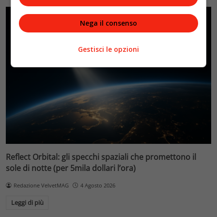
Nega il consenso
Gestisci le opzioni
Reflect Orbital: gli specchi spaziali che promettono il
sole di notte (per 5mila dollari l’ora)
Redazione VelvetMAG
4 Agosto 2026
Leggi di più