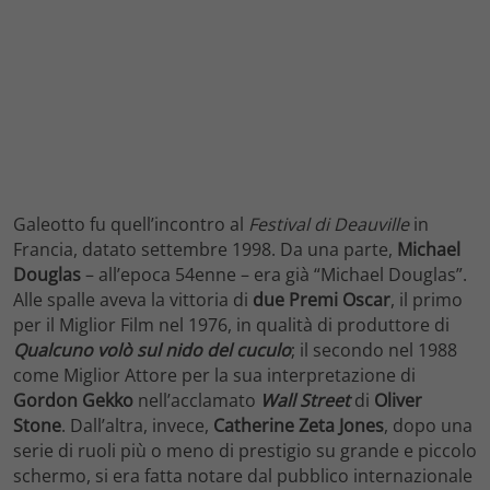
Galeotto fu quell’incontro al
Festival di Deauville
in
Francia, datato settembre 1998. Da una parte,
Michael
Douglas
– all’epoca 54enne – era già “Michael Douglas”.
Alle spalle aveva la vittoria di
due Premi Oscar
, il primo
per il Miglior Film nel 1976, in qualità di produttore di
Qualcuno volò sul nido del cuculo
; il secondo nel 1988
come Miglior Attore per la sua interpretazione di
Gordon Gekko
nell’acclamato
Wall Street
di
Oliver
Stone
. Dall’altra, invece,
Catherine Zeta Jones
, dopo una
serie di ruoli più o meno di prestigio su grande e piccolo
schermo, si era fatta notare dal pubblico internazionale