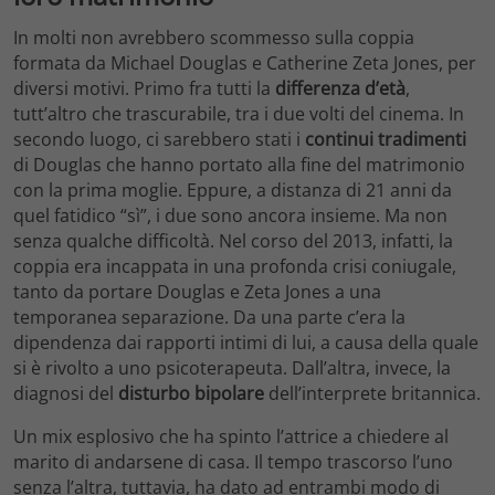
In molti non avrebbero scommesso sulla coppia
formata da Michael Douglas e Catherine Zeta Jones, per
diversi motivi. Primo fra tutti la
differenza d’età
,
tutt’altro che trascurabile, tra i due volti del cinema. In
secondo luogo, ci sarebbero stati i
continui tradimenti
di Douglas che hanno portato alla fine del matrimonio
con la prima moglie. Eppure, a distanza di 21 anni da
quel fatidico “sì”, i due sono ancora insieme. Ma non
senza qualche difficoltà. Nel corso del 2013, infatti, la
coppia era incappata in una profonda crisi coniugale,
tanto da portare Douglas e Zeta Jones a una
temporanea separazione. Da una parte c’era la
dipendenza dai rapporti intimi di lui, a causa della quale
si è rivolto a uno psicoterapeuta. Dall’altra, invece, la
diagnosi del
disturbo bipolare
dell’interprete britannica.
Un mix esplosivo che ha spinto l’attrice a chiedere al
marito di andarsene di casa. Il tempo trascorso l’uno
senza l’altra, tuttavia, ha dato ad entrambi modo di