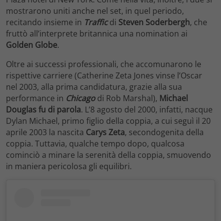
mostrarono uniti anche nel set, in quel periodo,
recitando insieme in
Traffic
di
Steven Soderbergh
, che
fruttò all’interprete britannica una nomination ai
Golden Globe
.
Oltre ai successi professionali, che accomunarono le
rispettive carriere (Catherine Zeta Jones vinse l’Oscar
nel 2003, alla prima candidatura, grazie alla sua
performance in
Chicago
di Rob Marshal),
Michael
Douglas fu di parola
. L’8 agosto del 2000, infatti, nacque
Dylan Michael, primo figlio della coppia, a cui seguì il 20
aprile 2003 la nascita
Carys Zeta
, secondogenita della
coppia. Tuttavia, qualche tempo dopo, qualcosa
cominciò a minare la serenità della coppia, smuovendo
in maniera pericolosa gli equilibri.