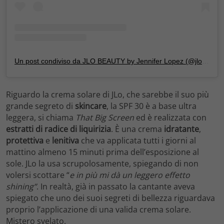
Un post condiviso da JLO BEAUTY by Jennifer Lopez (@jlobeauty)
Riguardo la crema solare di JLo, che sarebbe il suo più
grande segreto di
skincare
, la SPF 30 è a base ultra
leggera, si chiama
That Big Screen
ed è realizzata con
estratti di radice di liquirizia
. È una crema
idratante
,
protettiva
e
lenitiva
che va applicata tutti i giorni al
mattino almeno 15 minuti prima dell’esposizione al
sole. JLo la usa scrupolosamente, spiegando di non
volersi scottare “
e in più mi dà un leggero effetto
shining”
. In realtà, già in passato la cantante aveva
spiegato che uno dei suoi segreti di bellezza riguardava
proprio l’applicazione di una valida crema solare.
Mistero svelato.