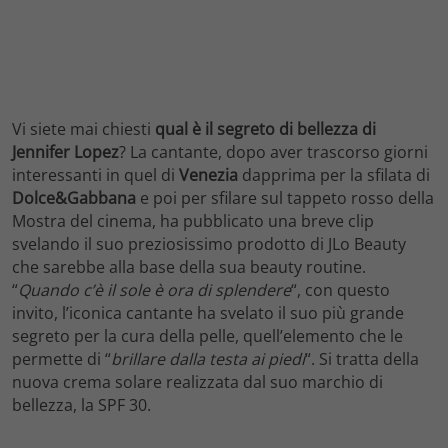
Vi siete mai chiesti
qual è il segreto di bellezza di
Jennifer Lopez
? La cantante, dopo aver trascorso giorni
interessanti in quel di
Venezia
dapprima per la sfilata di
Dolce&Gabbana
e poi per sfilare sul tappeto rosso della
Mostra del cinema, ha pubblicato una breve clip
svelando il suo preziosissimo prodotto di JLo Beauty
che sarebbe alla base della sua beauty routine.
“
Quando c’è il sole è ora di splendere
“, con questo
invito, l’iconica cantante ha svelato il suo più grande
segreto per la cura della pelle, quell’elemento che le
permette di “
brillare dalla testa ai piedi
“. Si tratta della
nuova crema solare realizzata dal suo marchio di
bellezza, la SPF 30.