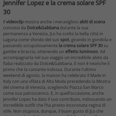
Jennifer Lopez e la crema solare SPF
30
Il
videoclip
mostra anche i meravigliosi
abiti di scena
concessi da
Dolce&Gabbana
durante la sua
permanenza a Venezia. JLo ha scelto la bella città in
Laguna come sfondo del suo
spot
, girando in gondola e
passando scrupolosamente
la crema solare SPF 30
su
gambe e braccia, ottenendo un
effetto luminoso
. Ad
accompagnarla nel suo viaggio un incredibile abito da
fiaba realizzato da Dolce&Gabbana. E non è neanche il
primo che la cantante indossa. Durante l’ultimo
weekend di agosto, la maison ha celebrato il Made in
Italy con una sfilata di Alta Moda precedendo la Mostra
del cinema di Venezia, scegliendo Piazza San Marco
come suo palcoscenico. E, in quell’occasione, anche
Jennifer Lopez ha dato il suo contributo, indossando un
incredibile outfit che l’ha presto incoronata regina di
stile. Non stupisce, dunque, il buon gusto di JLo che