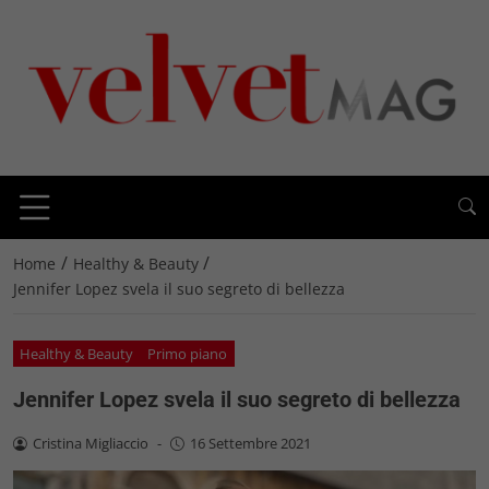
/
/
Home
Healthy & Beauty
Jennifer Lopez svela il suo segreto di bellezza
Healthy & Beauty
Primo piano
Jennifer Lopez svela il suo segreto di bellezza
Cristina Migliaccio
-
16 Settembre 2021