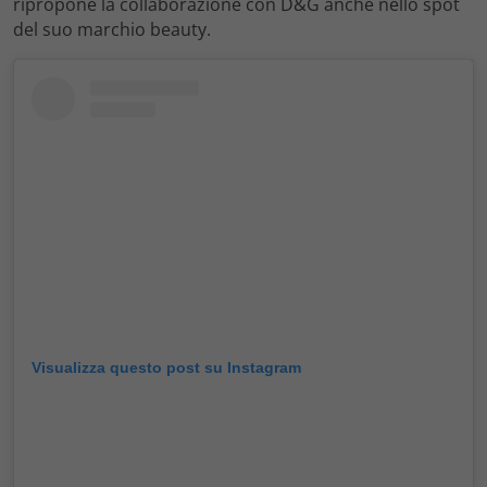
ripropone la collaborazione con D&G anche nello spot
del suo marchio beauty.
Visualizza questo post su Instagram