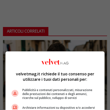
ARTICOLI CORRELATI
velvetmag.it richiede il tuo consenso per
utilizzare i tuoi dati personali per:
Pubblicità e contenuti personalizzati, misurazione
delle prestazioni dei contenuti e degli annunci,
ricerche sul pubblico, sviluppo di servizi
Archiviare informazioni su dispositivo e/o accedervi