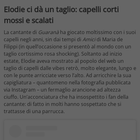
Elodie ci dà un taglio: capelli corti
mossi e scalati
La cantante di
Guaranà
ha giocato moltissimo con i suoi
capelli negli anni, sin dai tempi di
Amici
di Maria de
Filippi (in quell’occasione si presentò al mondo con un
taglio cortissimo rosa shocking). Soltanto ad inizio
estate, Elodie aveva mostrato al popolo del web un
taglio di capelli dalle vibes retrò, molto elegante, lungo e
con le punte arricciate verso l’alto. Ad arricchire la sua
capigliatura – quantomeno nella fotografia pubblicata
via Instagram – un fermaglio arancione ad altezza
ciuffo. Un’acconciatura che ha insospettito i fan della
cantante: di fatto in molti hanno sospettato che si
trattasse di una parrucca.