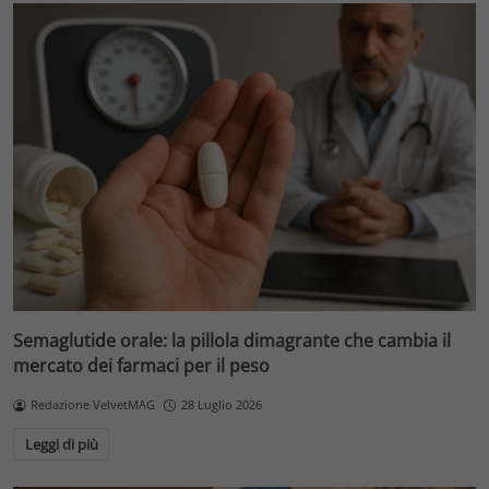
Semaglutide orale: la pillola dimagrante che cambia il
mercato dei farmaci per il peso
Redazione VelvetMAG
28 Luglio 2026
Leggi di più