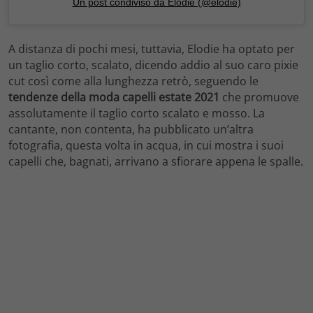
Un post condiviso da Elodie (@elodie)
A distanza di pochi mesi, tuttavia, Elodie ha optato per
un taglio corto, scalato, dicendo addio al suo caro pixie
cut così come alla lunghezza retrò, seguendo le
tendenze della moda capelli estate 2021
che promuove
assolutamente il taglio corto scalato e mosso. La
cantante, non contenta, ha pubblicato un’altra
fotografia, questa volta in acqua, in cui mostra i suoi
capelli che, bagnati, arrivano a sfiorare appena le spalle.