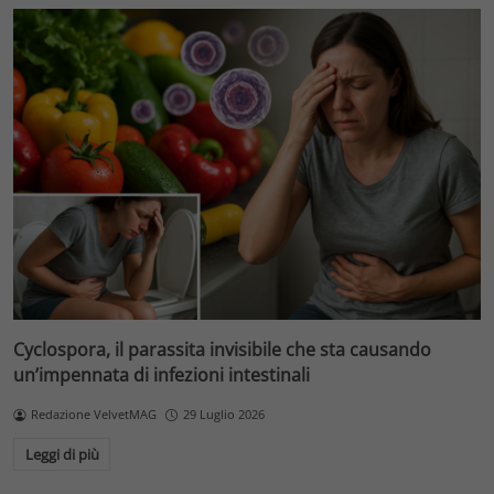
Cyclospora, il parassita invisibile che sta causando
un’impennata di infezioni intestinali
Redazione VelvetMAG
29 Luglio 2026
Leggi di più