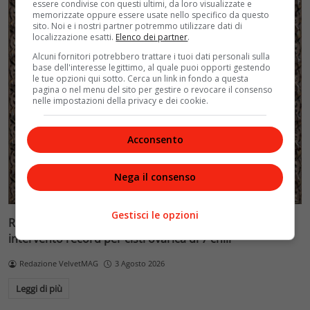
essere condivise con questi ultimi, da loro visualizzate e
memorizzate oppure essere usate nello specifico da questo
sito. Noi e i nostri partner potremmo utilizzare dati di
localizzazione esatti.
Elenco dei partner
.
Alcuni fornitori potrebbero trattare i tuoi dati personali sulla
base dell'interesse legittimo, al quale puoi opporti gestendo
le tue opzioni qui sotto. Cerca un link in fondo a questa
pagina o nel menu del sito per gestire o revocare il consenso
nelle impostazioni della privacy e dei cookie.
Acconsento
Nega il consenso
Gestisci le opzioni
Ragazza di 16 anni salvata dal Bambino Gesù:
intervento record per cisti ovarica di 7 chili
Redazione VelvetMAG
3 Agosto 2026
Leggi di più