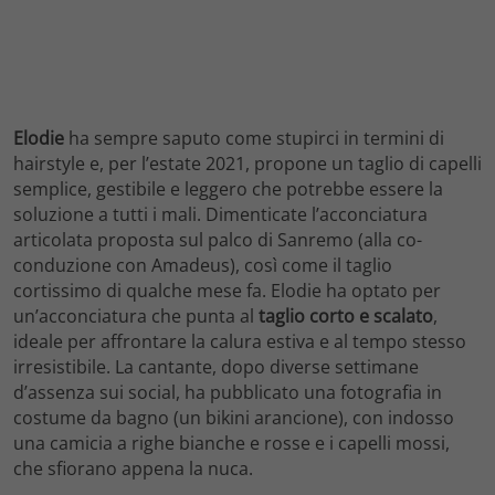
Elodie
ha sempre saputo come stupirci in termini di
hairstyle e, per l’estate 2021, propone un taglio di capelli
semplice, gestibile e leggero che potrebbe essere la
soluzione a tutti i mali. Dimenticate l’acconciatura
articolata proposta sul palco di Sanremo (alla co-
conduzione con Amadeus), così come il taglio
cortissimo di qualche mese fa. Elodie ha optato per
un’acconciatura che punta al
taglio corto e scalato
,
ideale per affrontare la calura estiva e al tempo stesso
irresistibile. La cantante, dopo diverse settimane
d’assenza sui social, ha pubblicato una fotografia in
costume da bagno (un bikini arancione), con indosso
una camicia a righe bianche e rosse e i capelli mossi,
che sfiorano appena la nuca.