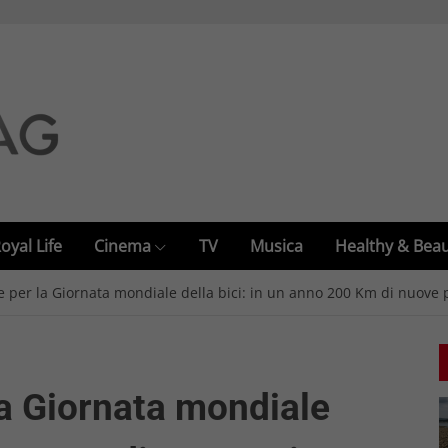
oyal Life
Cinema
TV
Musica
Healthy & Bea
te per la Giornata mondiale della bici: in un anno 200 Km di nuove pi
 la Giornata mondiale