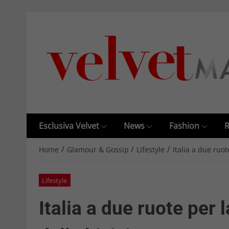
Esclusiva Velvet
News
Fashion
R
/
/
/
Home
Glamour & Gossip
Lifestyle
Italia a due ruo
Lifestyle
Italia a due ruote per