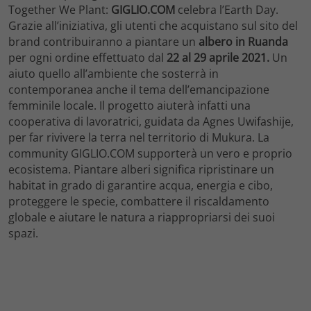
Together We Plant:
GIGLIO.COM
celebra l’Earth Day.
Grazie all’iniziativa, gli utenti che acquistano sul sito del
brand contribuiranno a piantare un
albero in Ruanda
per ogni ordine effettuato dal
22 al 29 aprile 2021.
Un
aiuto quello all’ambiente che sosterrà in
contemporanea anche il tema dell’emancipazione
femminile locale. Il progetto aiuterà infatti una
cooperativa di lavoratrici, guidata da Agnes Uwifashije,
per far rivivere la terra nel territorio di Mukura. La
community GIGLIO.COM supporterà un vero e proprio
ecosistema. Piantare alberi significa ripristinare un
habitat in grado di garantire acqua, energia e cibo,
proteggere le specie, combattere il riscaldamento
globale e aiutare le natura a riappropriarsi dei suoi
spazi.