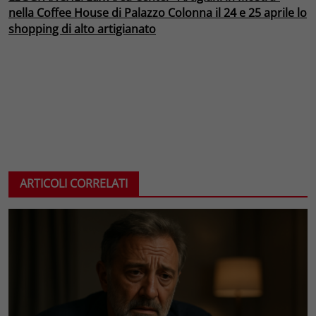
nella Coffee House di Palazzo Colonna il 24 e 25 aprile lo
shopping di alto artigianato
ARTICOLI CORRELATI