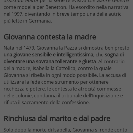
assistant editor
per la serie televisiva
Die wahre Leben
e
come modella per Benetton. Ha esordito nella narrativa
nel 1997, diventando in breve tempo una delle autrici
più lette in Germania.
Giovanna contesta la madre
Nata nel 1479, Giovanna la Pazza si dimostra ben presto
una giovane sensibile e intelligentissima
, che
sogna di
diventare una sovrana tollerante e giusta
. Al contrario
della madre, Isabella la Cattolica, contro la quale
Giovanna si ribella in ogni modo possibile. La accusa di
utilizzare la fede come strumento per ottenere
ricchezza e potere, le contesta le atrocità commesse
nelle colonie, condanna il tribunale dell’Inquisizione e
rifiuta il sacramento della confessione.
Rinchiusa dal marito e dal padre
Solo dopo la morte di Isabella, Giovanna si rende conto