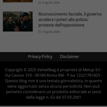
4 Agosto 2026
Riconoscimento facciale, il governo
accelera i poteri alla polizia:
proteste dell’opposizione
4 Agosto 2026
Privacy Policy
Disclaimer
Copyright © 2025 VelvetMag.it proprietà di Metup Srl -
Via Cavour 310 - 00184 Roma RM - P.Iva 12221781003 -
Questo blog non è una testata giornalistica, in quanto
viene aggiornato senza alcuna periodicità. Non può
pertanto considerarsi un prodotto editoriale ai sensi
della legge n. 62 del 07.03.2001