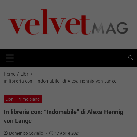
/
/
Home
Libri
In libreria con: “Indomabile” di Alexa Hennig von Lange
Libri
Primo piano
In libreria con: “Indomabile” di Alexa Hennig
von Lange
Domenico Coviello
-
17 Aprile 2021