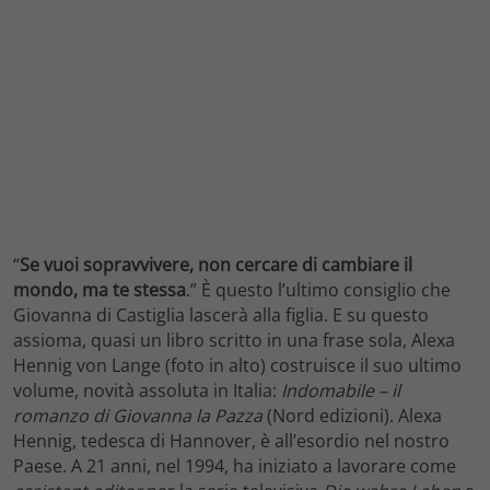
“
Se vuoi sopravvivere, non cercare di cambiare il
mondo, ma te stessa
.” È questo l’ultimo consiglio che
Giovanna di Castiglia lascerà alla figlia. E su questo
assioma, quasi un libro scritto in una frase sola, Alexa
Hennig von Lange (foto in alto) costruisce il suo ultimo
volume, novità assoluta in Italia:
Indomabile – il
romanzo di Giovanna la Pazza
(Nord edizioni). Alexa
Hennig, tedesca di Hannover, è all’esordio nel nostro
Paese. A 21 anni, nel 1994, ha iniziato a lavorare come