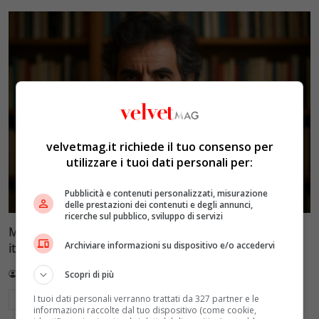
velvetmag.it richiede il tuo consenso per
utilizzare i tuoi dati personali per:
Pubblicità e contenuti personalizzati, misurazione
delle prestazioni dei contenuti e degli annunci,
ricerche sul pubblico, sviluppo di servizi
Michele Mari: l’autore che reinventa la letteratura
Archiviare informazioni su dispositivo e/o accedervi
italiana
Redazione VelvetMAG
10 Luglio 2026
Scopri di più
I tuoi dati personali verranno trattati da 327 partner e le
Leggi di più
informazioni raccolte dal tuo dispositivo (come cookie,