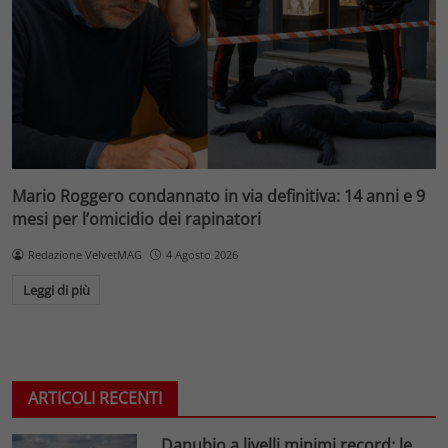
Mario Roggero condannato in via definitiva: 14 anni e 9
mesi per l’omicidio dei rapinatori
Redazione VelvetMAG
4 Agosto 2026
Leggi di più
ARTICOLI RECENTI
Danubio a livelli minimi record: le