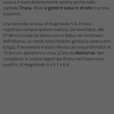
scossa è stata distintamente sentita anche nella
capitale
Tirana
, dove l
a gente è scesa in strada
in preda
al panico.
Una seconda scossa, di magnitudo 5.4, è stata
registrata sempre questa mattina, 26 noevmbre, alle
07:08 ora locale (la stessa ora in Italia) nel nordovest
dell’Albania. Lo rende noto l’Istituto geofisico americano
(Usgs). Il terremoto è stato rilevato ad una profondità di
10 km con epicentro a circa 22 km da
Mamurras
. Nel
complesso le scosse registrate finora nel Paese sono
quattro, di magnitudo tra 5.1 e 6.4.