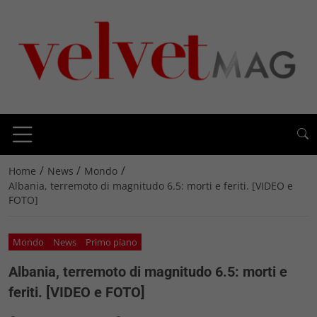
/
/
/
Home
News
Mondo
Albania, terremoto di magnitudo 6.5: morti e feriti. [VIDEO e
FOTO]
Mondo
News
Primo piano
Albania, terremoto di magnitudo 6.5: morti e
feriti. [VIDEO e FOTO]