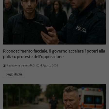
Riconoscimento facciale, il governo accelera i poteri alla
polizia: proteste dell’opposizione
Redazione VelvetMAG
4 Agosto 2026
Leggi di più