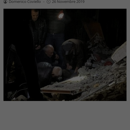
Domenico Coviello
-
26 Novembre 2019