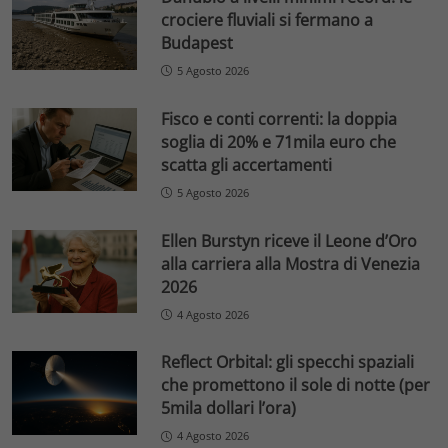
crociere fluviali si fermano a
Budapest
5 Agosto 2026
Fisco e conti correnti: la doppia
soglia di 20% e 71mila euro che
scatta gli accertamenti
5 Agosto 2026
Ellen Burstyn riceve il Leone d’Oro
alla carriera alla Mostra di Venezia
2026
4 Agosto 2026
Reflect Orbital: gli specchi spaziali
che promettono il sole di notte (per
5mila dollari l’ora)
4 Agosto 2026