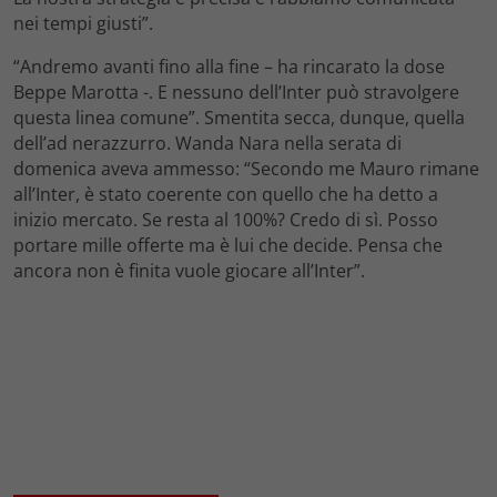
nei tempi giusti”.
“Andremo avanti fino alla fine – ha rincarato la dose
Beppe Marotta -. E nessuno dell’Inter può stravolgere
questa linea comune”. Smentita secca, dunque, quella
dell’ad nerazzurro. Wanda Nara nella serata di
domenica aveva ammesso: “Secondo me Mauro rimane
all’Inter, è stato coerente con quello che ha detto a
inizio mercato. Se resta al 100%? Credo di sì. Posso
portare mille offerte ma è lui che decide. Pensa che
ancora non è finita vuole giocare all’Inter”.