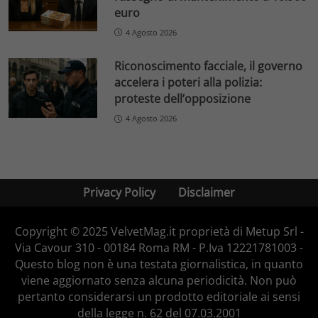
euro
4 Agosto 2026
Riconoscimento facciale, il governo
accelera i poteri alla polizia:
proteste dell’opposizione
4 Agosto 2026
Privacy Policy
Disclaimer
Copyright © 2025 VelvetMag.it proprietà di Metup Srl -
Via Cavour 310 - 00184 Roma RM - P.Iva 12221781003 -
Questo blog non è una testata giornalistica, in quanto
viene aggiornato senza alcuna periodicità. Non può
pertanto considerarsi un prodotto editoriale ai sensi
della legge n. 62 del 07.03.2001