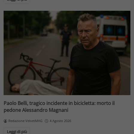
Paolo Belli, tragico incidente in bicicletta: morto il
pedone Alessandro Magnani
Redazione VelvetMAG
4 Agosto 2026
Leggi di più