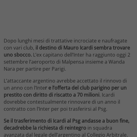
Dopo lunghi mesi di trattative incrociate e naufragate
con vari club,
il destino di Mauro Icardi sembra trovare
uno sbocco.
L’ex capitano dell’Inter ha raggiunto oggi 2
settembre l’aeroporto di Malpensa insieme a Wanda
Nara per partire per Parigi.
L’attaccante argentino avrebbe accettato il rinnovo di
un anno con l’Inte
r e l’offerta del club parigino per un
prestito con diritto di riscatto a 70 milioni
. Icardi
dovrebbe contestualmente rinnovare di un anno il
contratto con l’Inter per poi trasferirsi al Psg.
Se il trasferimento di Icardi al Psg andasse a buon fine,
decadrebbe la richiesta di reintegro
in squadra
avanzata dal legale dell’argentino al Collegio Arbitrale.