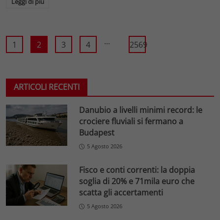
Leggi di più
...
1
2
3
4
2569
ARTICOLI RECENTI
Danubio a livelli minimi record: le
crociere fluviali si fermano a
Budapest
5 Agosto 2026
Fisco e conti correnti: la doppia
soglia di 20% e 71mila euro che
scatta gli accertamenti
5 Agosto 2026