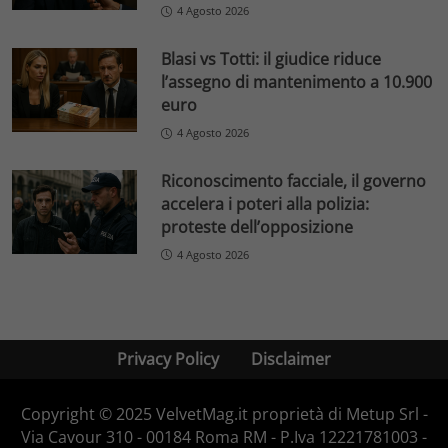
4 Agosto 2026
Blasi vs Totti: il giudice riduce
l’assegno di mantenimento a 10.900
euro
4 Agosto 2026
Riconoscimento facciale, il governo
accelera i poteri alla polizia:
proteste dell’opposizione
4 Agosto 2026
Privacy Policy
Disclaimer
Copyright © 2025 VelvetMag.it proprietà di Metup Srl -
Via Cavour 310 - 00184 Roma RM - P.Iva 12221781003 -