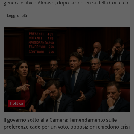
generale libico Almasri, dopo la sentenza della Corte co
Leggi di più
Politica
Il governo sotto alla Camera: l’emendamento sulle
preferenze cade per un voto, opposizioni chiedono crisi