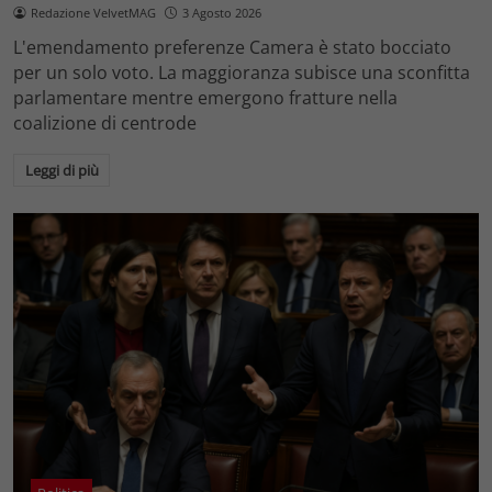
Redazione VelvetMAG
3 Agosto 2026
L'emendamento preferenze Camera è stato bocciato
per un solo voto. La maggioranza subisce una sconfitta
parlamentare mentre emergono fratture nella
coalizione di centrode
Leggi di più