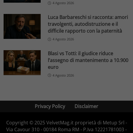
4 Agosto 2026
Luca Barbareschi si racconta: amori
travolgenti, autodistruzione e il
difficile rapporto con la paternità
4 Agosto 2026
Blasi vs Totti: il giudice riduce
l’assegno di mantenimento a 10.900
euro
4 Agosto 2026
Privacy Policy
Disclaimer
Copyright © 2025 VelvetMag.it proprietà di Metup Srl -
Via Cavour 310 - 00184 Roma RM - P.Iva 12221781003 -