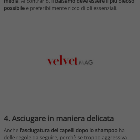
media
. Al contrario,
il balsamo deve essere il più oleoso
possibile
e preferibilmente ricco di oli essenziali.
4. Asciugare in maniera delicata
Anche
l’asciugatura dei capelli dopo lo shampoo
ha
delle regole da seguire, perchè se troppo aggressiva