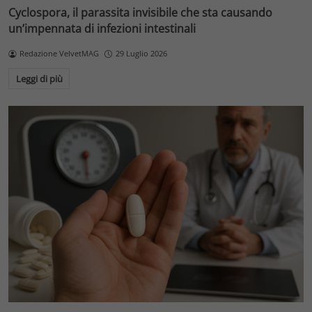
Cyclospora, il parassita invisibile che sta causando
un’impennata di infezioni intestinali
Redazione VelvetMAG
29 Luglio 2026
Leggi di più