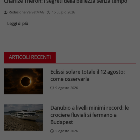
Charlize Theron: i segreti della bellezza senza tempo
Redazione VelvetMAG
15 Luglio 2026
Leggi di più
ARTICOLI RECENTI
Eclissi solare totale il 12 agosto:
come osservarla
9 Agosto 2026
Danubio a livelli minimi record: le
crociere fluviali si fermano a
Budapest
5 Agosto 2026