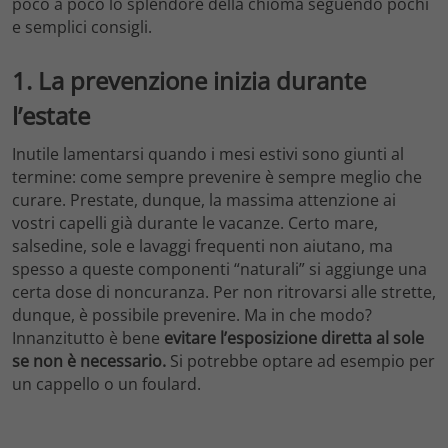
poco a poco lo splendore della chioma seguendo pochi
e semplici consigli.
1. La prevenzione inizia durante
l’estate
Inutile lamentarsi quando i mesi estivi sono giunti al
termine: come sempre prevenire è sempre meglio che
curare. Prestate, dunque, la massima attenzione ai
vostri capelli già durante le vacanze. Certo mare,
salsedine, sole e lavaggi frequenti non aiutano, ma
spesso a queste componenti “naturali” si aggiunge una
certa dose di noncuranza. Per non ritrovarsi alle strette,
dunque, è possibile prevenire. Ma in che modo?
Innanzitutto è bene
evitare l’esposizione diretta al sole
se non è necessario.
Si potrebbe optare ad esempio per
un cappello o un foulard.