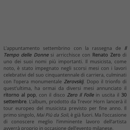
L’appuntamento settembrino con la rassegna de
Il
Tempo delle Donne
si arricchisce con
Renato Zero
di
uno dei suoi nomi più importanti. Il musicista, come
noto, è stato impegnato negli scorsi mesi con i lavori
celebrativi del suo cinquantennale di carriera, culminati
con l’opera monumentale
Zerovskij
. Dopo il trionfo di
quest’ultima, ha ormai da diversi mesi annunciato il
ritorno al pop
, con il disco
Zero il Folle
in uscita il
30
settembre
. L’album, prodotto da Trevor Horn lancerà il
tour europeo del musicista previsto per fine anno. Il
primo singolo,
Mai Più da Soli
, è già fuori. Ma l’occasione
di conoscere meglio l’imminente lavoro dell’artista
avverrà proprio in occasione dell’evento milanese.