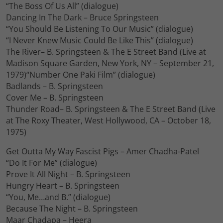
“The Boss Of Us All” (dialogue)
Dancing In The Dark – Bruce Springsteen
“You Should Be Listening To Our Music” (dialogue)
“I Never Knew Music Could Be Like This” (dialogue)
The River– B. Springsteen & The E Street Band (Live at
Madison Square Garden, New York, NY – September 21,
1979)“Number One Paki Film” (dialogue)
Badlands – B. Springsteen
Cover Me – B. Springsteen
Thunder Road– B. Springsteen & The E Street Band (Live
at The Roxy Theater, West Hollywood, CA – October 18,
1975)
Get Outta My Way Fascist Pigs – Amer Chadha-Patel
“Do It For Me” (dialogue)
Prove It All Night – B. Springsteen
Hungry Heart – B. Springsteen
“You, Me…and B.” (dialogue)
Because The Night – B. Springsteen
Maar Chadapa – Heera