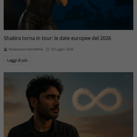
Shakira torna in tour: le date europee del 2026
Redazione VelvetMAG
10 Luglio 2026
Leggi di più