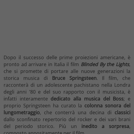
Dopo il successo delle prime proiezioni americane, è
pronto ad arrivare in Italia il film
Blinded By the Lights
,
che si promette di portare alle nuove generazioni la
storica musica di
Bruce Springsteen
. Il film, che
racconterà di un adolescente pachistano nella Londra
degli anni ’80 e del suo rapporto con il musicista, è
infatti interamente
dedicato alla musica del Boss
; e
proprio Springsteen ha curato la
colonna sonora del
lungometraggio
, che conterrà una decina di
classici
dallo sconfinato repertorio del rocker e dei vari brani
del periodo storico. Più un
inedito a sorpresa
,
composto appositamente per il film.