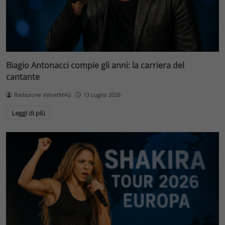
Biagio Antonacci compie gli anni: la carriera del
cantante
Redazione VelvetMAG
13 Luglio 2026
Leggi di più