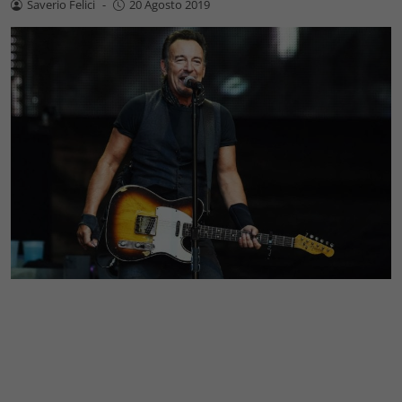
Saverio Felici
-
20 Agosto 2019