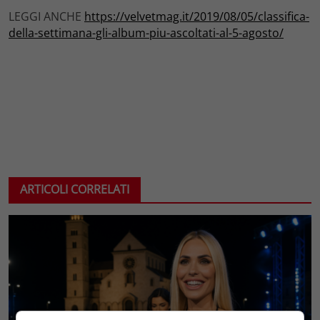
LEGGI ANCHE
https://velvetmag.it/2019/08/05/classifica-
della-settimana-gli-album-piu-ascoltati-al-5-agosto/
ARTICOLI CORRELATI