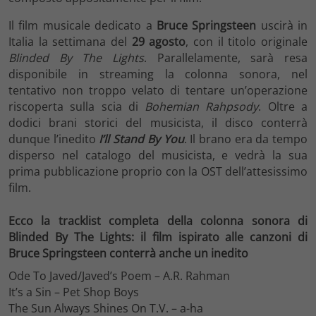
Il film musicale dedicato a
Bruce Springsteen
uscirà in
Italia la settimana del
29 agosto
, con il titolo originale
Blinded By The Lights
. Parallelamente, sarà resa
disponibile in streaming la colonna sonora, nel
tentativo non troppo velato di tentare un’operazione
riscoperta sulla scia di
Bohemian Rahpsody
. Oltre a
dodici brani storici del musicista, il disco conterrà
dunque l’inedito
I’ll Stand By You
. Il brano era da tempo
disperso nel catalogo del musicista, e vedrà la sua
prima pubblicazione proprio con la OST dell’attesissimo
film.
Ecco la tracklist completa della colonna sonora di
Blinded By The Lights: il film ispirato alle canzoni di
Bruce Springsteen conterrà anche un inedito
Ode To Javed/Javed’s Poem – A.R. Rahman
It’s a Sin – Pet Shop Boys
The Sun Always Shines On T.V. – a-ha