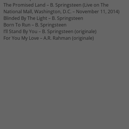
The Promised Land – B. Springsteen (Live on The
National Mall, Washington, D.C. – November 11, 2014)
Blinded By The Light – B. Springsteen
Born To Run – B. Springsteen
I’ll Stand By You – B. Springsteen (originale)
For You My Love – A.R. Rahman (originale)