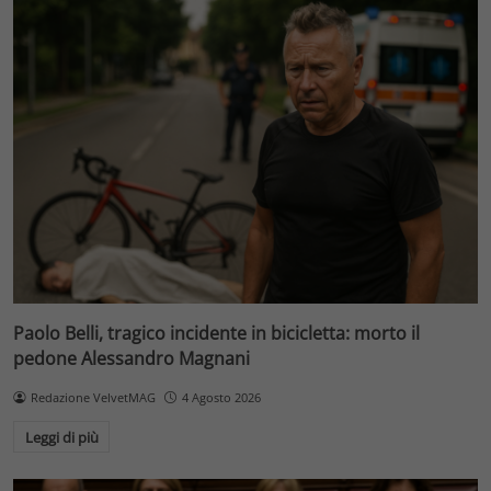
Paolo Belli, tragico incidente in bicicletta: morto il
pedone Alessandro Magnani
Redazione VelvetMAG
4 Agosto 2026
Leggi di più