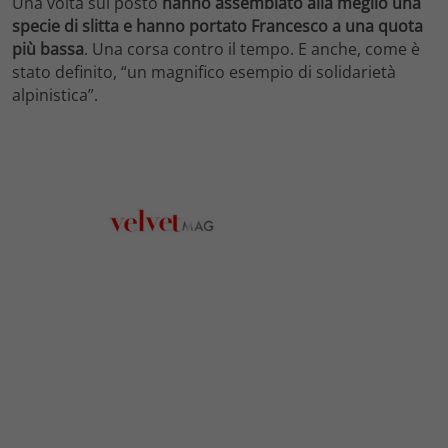
Una volta sul posto
hanno assemblato alla meglio una
specie di slitta
e hanno portato Francesco a una quota
più bassa
. Una corsa contro il tempo. E anche, come è
stato definito, “un magnifico esempio di solidarietà
alpinistica”.