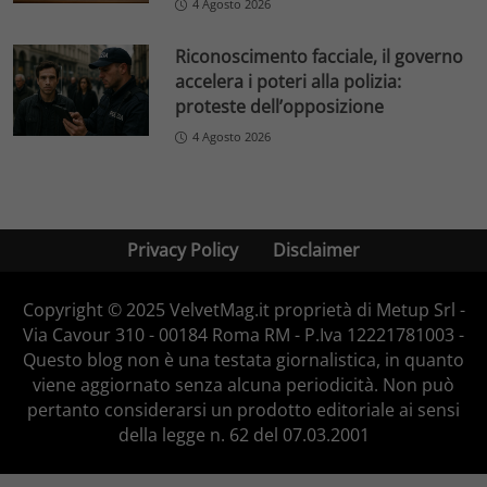
4 Agosto 2026
Riconoscimento facciale, il governo
accelera i poteri alla polizia:
proteste dell’opposizione
4 Agosto 2026
Privacy Policy
Disclaimer
Copyright © 2025 VelvetMag.it proprietà di Metup Srl -
Via Cavour 310 - 00184 Roma RM - P.Iva 12221781003 -
Questo blog non è una testata giornalistica, in quanto
viene aggiornato senza alcuna periodicità. Non può
pertanto considerarsi un prodotto editoriale ai sensi
della legge n. 62 del 07.03.2001