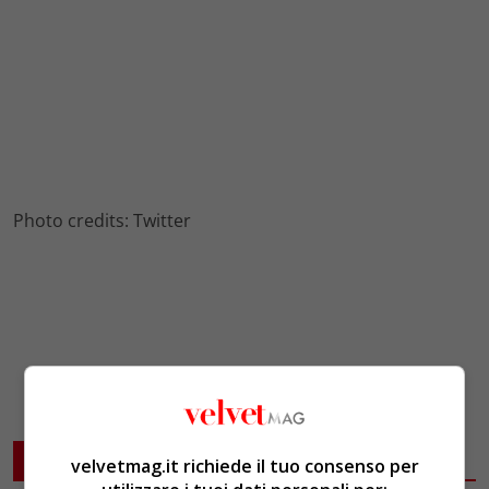
Photo credits: Twitter
ARTICOLI CORRELATI
velvetmag.it richiede il tuo consenso per