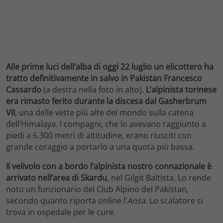
Alle prime luci dell’alba di oggi 22 luglio un elicottero ha
tratto definitivamente in salvo in Pakistan Francesco
Cassardo
(a destra nella foto in alto).
L’alpinista torinese
era rimasto ferito durante la discesa dal Gasherbrum
VII
, una delle vette più alte del mondo sulla catena
dell’Himalaya. I compagni, che lo avevano raggiunto a
piedi a 6.300 metri di altitudine, erano riusciti con
grande coraggio a portarlo a una quota più bassa.
Il velivolo con a bordo l’alpinista nostro connazionale è
arrivato nell’area di Skardu
, nel Gilgit Baltista. Lo rende
noto un funzionario del Club Alpino del Pakistan,
secondo quanto riporta online l’
Ansa
. Lo scalatore si
trova in ospedale per le cure.