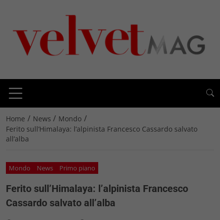
/
/
/
Home
News
Mondo
Ferito sull’Himalaya: l’alpinista Francesco Cassardo salvato
all’alba
Mondo
News
Primo piano
Ferito sull’Himalaya: l’alpinista Francesco
Cassardo salvato all’alba