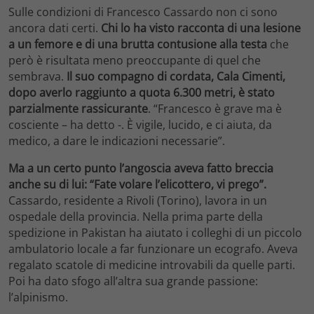
Sulle condizioni di Francesco Cassardo non ci sono
ancora dati certi.
Chi lo ha visto racconta di una lesione
a un femore e di una brutta contusione alla testa
che
però è risultata meno preoccupante di quel che
sembrava.
Il suo compagno di cordata, Cala Cimenti,
dopo averlo raggiunto a quota 6.300 metri, è stato
parzialmente rassicurante
. “Francesco è grave ma è
cosciente – ha detto -. È vigile, lucido, e ci aiuta, da
medico, a dare le indicazioni necessarie”.
Ma a un certo punto l’angoscia aveva fatto breccia
anche su di lui: “Fate volare l’elicottero, vi prego”.
Cassardo, residente a Rivoli (Torino), lavora in un
ospedale della provincia. Nella prima parte della
spedizione in Pakistan ha aiutato i colleghi di un piccolo
ambulatorio locale a far funzionare un ecografo. Aveva
regalato scatole di medicine introvabili da quelle parti.
Poi ha dato sfogo all’altra sua grande passione:
l’alpinismo.