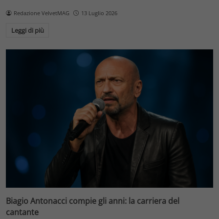
Redazione VelvetMAG
13 Luglio 2026
Leggi di più
Biagio Antonacci compie gli anni: la carriera del
cantante