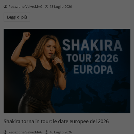
Redazione VelvetMAG
13 Luglio 2026
Leggi di più
Shakira torna in tour: le date europee del 2026
Redazione VelvetMAG
10 Luglio 2026