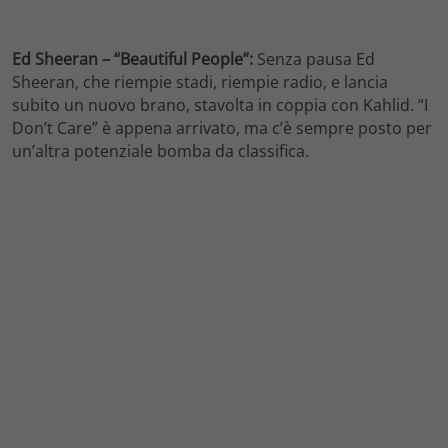
Ed Sheeran – “Beautiful People”:
Senza pausa Ed
Sheeran, che riempie stadi, riempie radio, e lancia
subito un nuovo brano, stavolta in coppia con Kahlid. “I
Don’t Care” è appena arrivato, ma c’è sempre posto per
un’altra potenziale bomba da classifica.