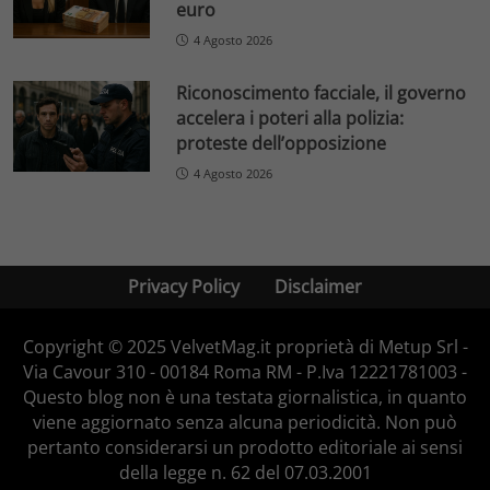
euro
4 Agosto 2026
Riconoscimento facciale, il governo
accelera i poteri alla polizia:
proteste dell’opposizione
4 Agosto 2026
Privacy Policy
Disclaimer
Copyright © 2025 VelvetMag.it proprietà di Metup Srl -
Via Cavour 310 - 00184 Roma RM - P.Iva 12221781003 -
Questo blog non è una testata giornalistica, in quanto
viene aggiornato senza alcuna periodicità. Non può
pertanto considerarsi un prodotto editoriale ai sensi
della legge n. 62 del 07.03.2001