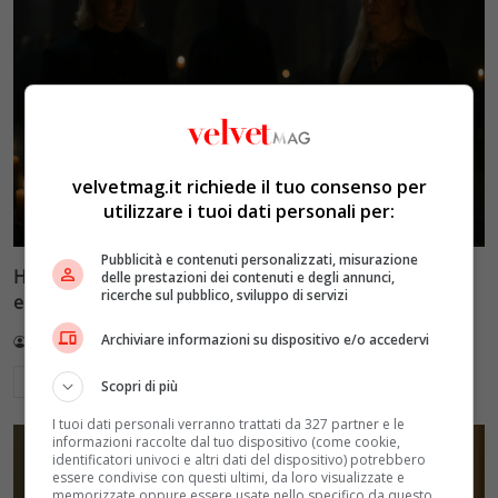
velvetmag.it richiede il tuo consenso per
utilizzare i tuoi dati personali per:
Pubblicità e contenuti personalizzati, misurazione
House of the Dragon 3, episodio 6: una morte
delle prestazioni dei contenuti e degli annunci,
ricerche sul pubblico, sviluppo di servizi
eccellente apre ‘Faceless Men’ e mette tutti in pericolo
Archiviare informazioni su dispositivo e/o accedervi
Redazione VelvetMAG
4 Agosto 2026
Leggi di più
Scopri di più
I tuoi dati personali verranno trattati da 327 partner e le
informazioni raccolte dal tuo dispositivo (come cookie,
identificatori univoci e altri dati del dispositivo) potrebbero
essere condivise con questi ultimi, da loro visualizzate e
memorizzate oppure essere usate nello specifico da questo