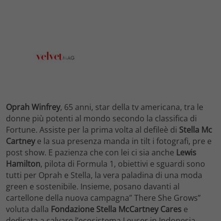
Oprah Winfrey
, 65 anni, star della tv americana, tra le
donne più potenti al mondo secondo la classifica di
Fortune. Assiste per la prima volta al defileè di
Stella Mc
Cartney
e la sua presenza manda in tilt i fotografi, pre e
post show. E pazienza che con lei ci sia anche
Lewis
Hamilton
, pilota di Formula 1, obiettivi e sguardi sono
tutti per Oprah e Stella, la vera paladina di una moda
green e sostenibile. Insieme, posano davanti al
cartellone della nuova campagna” There She Grows”
voluta dalla
Fondazione Stella McCartney Cares
e
dedicata a salvare l’ecosistema Leuser in Indonesia,