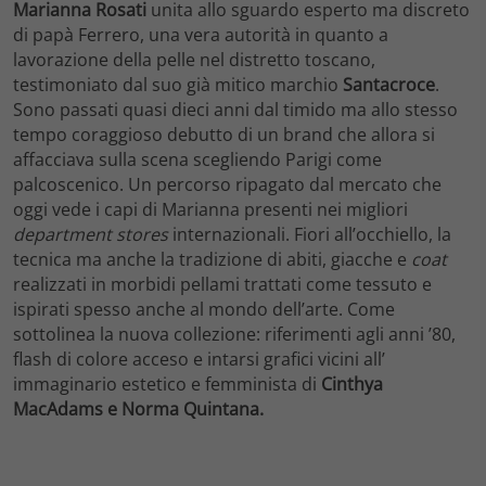
Marianna Rosati
unita allo sguardo esperto ma discreto
di papà Ferrero, una vera autorità in quanto a
lavorazione della pelle nel distretto toscano,
testimoniato dal suo già mitico marchio
Santacroce
.
Sono passati quasi dieci anni dal timido ma allo stesso
tempo coraggioso debutto di un brand che allora si
affacciava sulla scena scegliendo Parigi come
palcoscenico. Un percorso ripagato dal mercato che
oggi vede i capi di Marianna presenti nei migliori
department stores
internazionali. Fiori all’occhiello, la
tecnica ma anche la tradizione di abiti, giacche e
coat
realizzati in morbidi pellami trattati come tessuto e
ispirati spesso anche al mondo dell’arte. Come
sottolinea la nuova collezione: riferimenti agli anni ’80,
flash di colore acceso e intarsi grafici vicini all’
immaginario estetico e femminista di
Cinthya
MacAdams e Norma Quintana.