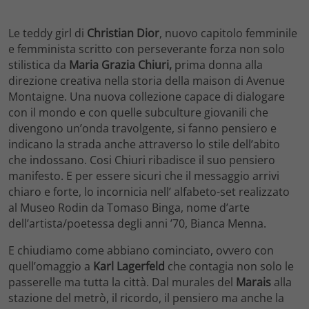
Le teddy girl di
Christian Dior
, nuovo capitolo femminile
e femminista scritto con perseverante forza non solo
stilistica da
Maria Grazia Chiuri,
prima donna alla
direzione creativa nella storia della maison di Avenue
Montaigne. Una nuova collezione capace di dialogare
con il mondo e con quelle subculture giovanili che
divengono un’onda travolgente, si fanno pensiero e
indicano la strada anche attraverso lo stile dell’abito
che indossano. Cosi Chiuri ribadisce il suo pensiero
manifesto. E per essere sicuri che il messaggio arrivi
chiaro e forte, lo incornicia nell’ alfabeto-set realizzato
al Museo Rodin da Tomaso Binga, nome d’arte
dell’artista/poetessa degli anni ’70, Bianca Menna.
E chiudiamo come abbiano cominciato, ovvero con
quell’omaggio a
Karl Lagerfeld
che contagia non solo le
passerelle ma tutta la città. Dal murales del
Marais
alla
stazione del metrò, il ricordo, il pensiero ma anche la