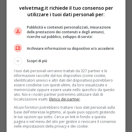
velvetmag.it richiede il tuo consenso per
utilizzare i tuoi dati personali per:
Pubblicità e contenuti personalizzati, misurazione
delle prestazioni dei contenuti e degli annunci,
ricerche sul pubblico, sviluppo di servizi
Archiviare informazioni su dispositivo e/o accedervi
Scopri di più
I tuoi dati personali verranno trattati da 327 partner e le
informazioni raccolte dal tuo dispositivo (come cookie,
identificatori univoci e altri dati del dispositivo) potrebbero
essere condivise con questi ultimi, da loro visualizzate e
memorizzate oppure essere usate nello specifico da questo
sito. Noi e i nostri partner potremmo utilizzare dati di
localizzazione esatti.
Elenco dei partner
.
Alcuni fornitori potrebbero trattare i tuoi dati personali sulla
base dell'interesse legittimo, al quale puoi opporti gestendo
le tue opzioni qui sotto. Cerca un link in fondo a questa
pagina o nel menu del sito per gestire o revocare il consenso
nelle impostazioni della privacy e dei cookie.