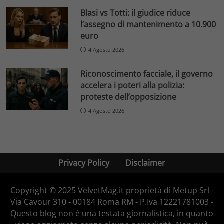
Blasi vs Totti: il giudice riduce
l’assegno di mantenimento a 10.900
euro
4 Agosto 2026
Riconoscimento facciale, il governo
accelera i poteri alla polizia:
proteste dell’opposizione
4 Agosto 2026
Privacy Policy
Disclaimer
Copyright © 2025 VelvetMag.it proprietà di Metup Srl -
Via Cavour 310 - 00184 Roma RM - P.Iva 12221781003 -
Questo blog non è una testata giornalistica, in quanto