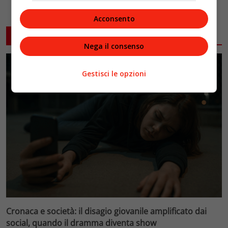
Acconsento
ARTICOLI CORRELATI
Nega il consenso
Gestisci le opzioni
Cronaca e società: il disagio giovanile amplificato dai
social, quando il dramma diventa show