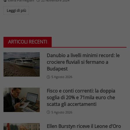
Elena Parmegiani
22 Novembre 2024
Leggi di più
ARTICOLI RECENTI
Danubio a livelli minimi record: le
crociere fluviali si fermano a
Budapest
5 Agosto 2026
Fisco e conti correnti: la doppia
soglia di 20% e 71mila euro che
scatta gli accertamenti
5 Agosto 2026
Ellen Burstyn riceve il Leone d’Oro