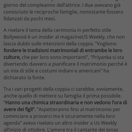
giorno del compleanno dell’attrice. I due avevano già
conosciuto le reciproche famiglie, nonostante fossero
fidanzati da pochi mesi.
A rivelare il tema della cerimonia in perfetto stile
Bollywood è un insider al magazineUS Weekly, che non
lascia dubbi sulle intenzioni della coppia. ”Vogliono
fondere le tradizioni matrimoniali di entrambe le loro
culture,
che per loro sono importanti”, ”Priyanka si sta
divertendo davvero a pianificare il matrimonio perché è
un mix di stile e costumi indiani e americani” ha
dichiarato la fonte.
Tra i vari progetti della coppia ci sarebbe, ovviamente,
anche quello di mettere su famiglia il prima possibile.
”
Hanno una chimica straordinaria e non vedono l’ora di
avere dei figli”.
”Aspetteranno fino al matrimonio per
cominciare a provarci ma è sicuramente nella loro
agenda” aveva rivelato un altro insider a Us Weekly
all’inizio di ottobre. L’amore tra il cantante dei Jonas