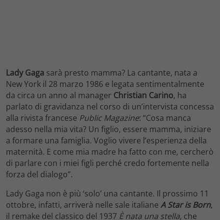
Lady Gaga
sarà presto mamma? La cantante, nata a
New York il 28 marzo 1986 e legata sentimentalmente
da circa un anno al manager
Christian Carino
, ha
parlato di gravidanza nel corso di un’intervista concessa
alla rivista francese
Public Magazine
: “Cosa manca
adesso nella mia vita? Un figlio, essere mamma, iniziare
a formare una famiglia. Voglio vivere l’esperienza della
maternità. E come mia madre ha fatto con me, cercherò
di parlare con i miei figli perché credo fortemente nella
forza del dialogo”.
Lady Gaga non è più ‘solo’ una cantante. Il prossimo 11
ottobre, infatti, arriverà nelle sale italiane
A Star is Born
,
il remake del classico del 1937
È nata una stella
, che