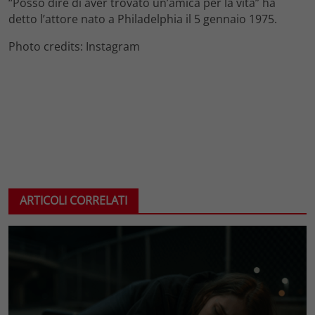
“Posso dire di aver trovato un’amica per la vita” ha
detto l’attore nato a Philadelphia il 5 gennaio 1975.
Photo credits: Instagram
ARTICOLI CORRELATI