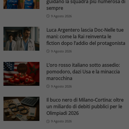
guidano la squadra più numerosa di
sempre
9 Agosto 2026
Luca Argentero lascia Doc-Nelle tue
mani: come la Rai reinventa le
fiction dopo l’addio del protagonista
9 Agosto 2026
L’oro rosso italiano sotto assedio:
pomodoro, dazi Usa e la minaccia
marocchina
9 Agosto 2026
Il buco nero di Milano-Cortina: oltre
un miliardo di debiti pubblici per le
Olimpiadi 2026
9 Agosto 2026