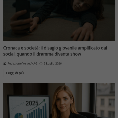
Cronaca e società: il disagio giovanile amplificato dai
social, quando il dramma diventa show
Redazione VelvetMAG
5 Luglio 2026
Leggi di più