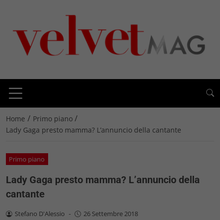
/
/
Home
Primo piano
Lady Gaga presto mamma? L’annuncio della cantante
Primo piano
Lady Gaga presto mamma? L’annuncio della
cantante
Stefano D'Alessio
-
26 Settembre 2018