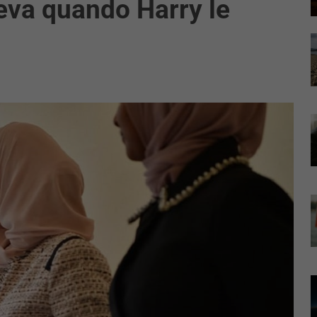
eva quando Harry le