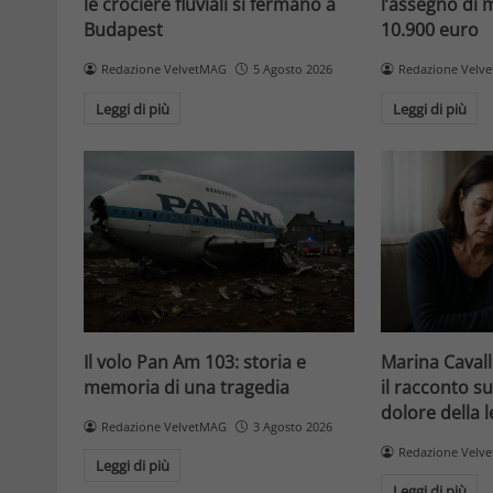
le crociere fluviali si fermano a
l’assegno di
Budapest
10.900 euro
Redazione VelvetMAG
5 Agosto 2026
Redazione Velv
Leggi di più
Leggi di più
Il volo Pan Am 103: storia e
Marina Cavalli
memoria di una tragedia
il racconto sul
dolore della 
Redazione VelvetMAG
3 Agosto 2026
Redazione Velv
Leggi di più
Leggi di più