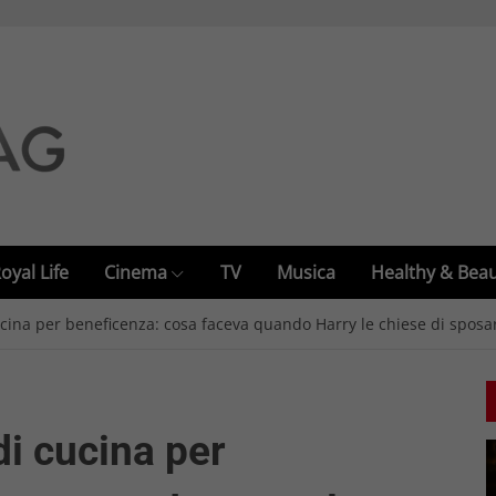
oyal Life
Cinema
TV
Musica
Healthy & Bea
cina per beneficenza: cosa faceva quando Harry le chiese di sposa
di cucina per