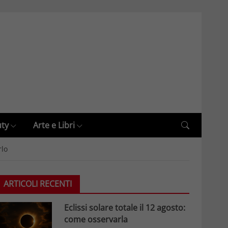
uty
Arte e Libri
rlo
ARTICOLI RECENTI
Eclissi solare totale il 12 agosto:
come osservarla