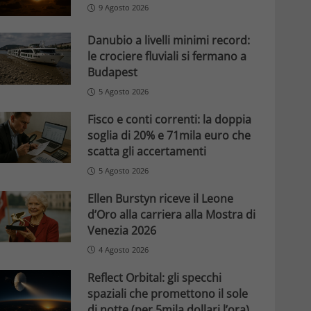
9 Agosto 2026
Danubio a livelli minimi record:
le crociere fluviali si fermano a
Budapest
5 Agosto 2026
Fisco e conti correnti: la doppia
soglia di 20% e 71mila euro che
scatta gli accertamenti
5 Agosto 2026
Ellen Burstyn riceve il Leone
d’Oro alla carriera alla Mostra di
Venezia 2026
4 Agosto 2026
Reflect Orbital: gli specchi
spaziali che promettono il sole
di notte (per 5mila dollari l’ora)