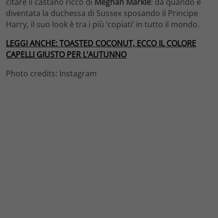
citare il castano ricco di
Meghan Markle
: da quando è
diventata la duchessa di Sussex sposando il Principe
Harry, il suo look è tra i più ‘copiati’ in tutto il mondo.
LEGGI ANCHE: TOASTED COCONUT, ECCO IL COLORE
CAPELLI GIUSTO PER L’AUTUNNO
Photo credits: Instagram