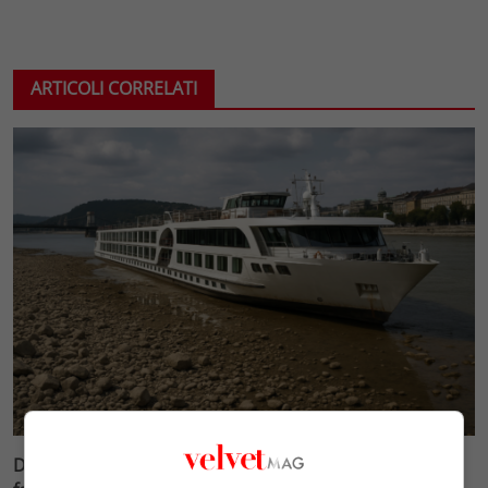
ARTICOLI CORRELATI
Danubio a livelli minimi record: le crociere fluviali si