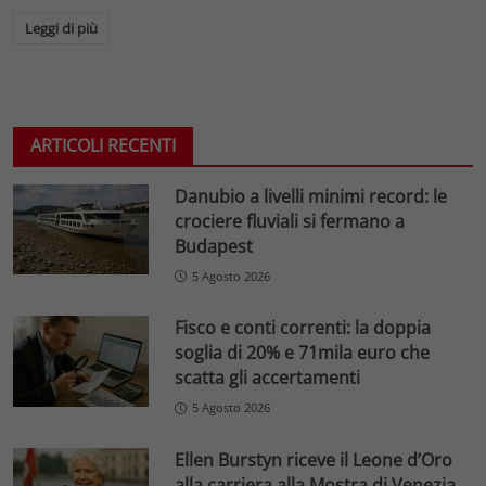
Leggi di più
ARTICOLI RECENTI
Danubio a livelli minimi record: le
crociere fluviali si fermano a
Budapest
5 Agosto 2026
Fisco e conti correnti: la doppia
soglia di 20% e 71mila euro che
scatta gli accertamenti
5 Agosto 2026
Ellen Burstyn riceve il Leone d’Oro
alla carriera alla Mostra di Venezia