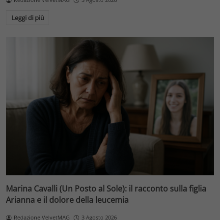
Leggi di più
Marina Cavalli (Un Posto al Sole): il racconto sulla figlia
Arianna e il dolore della leucemia
Redazione VelvetMAG
3 Agosto 2026