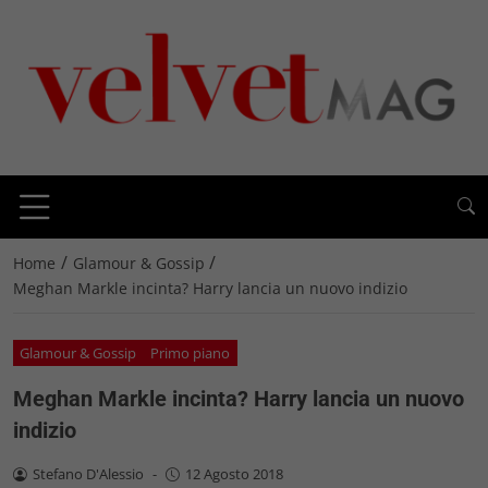
/
/
Home
Glamour & Gossip
Meghan Markle incinta? Harry lancia un nuovo indizio
Glamour & Gossip
Primo piano
Meghan Markle incinta? Harry lancia un nuovo
indizio
Stefano D'Alessio
-
12 Agosto 2018