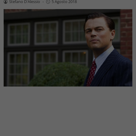
Stefano D'Alessio
-
5 Agosto 2018