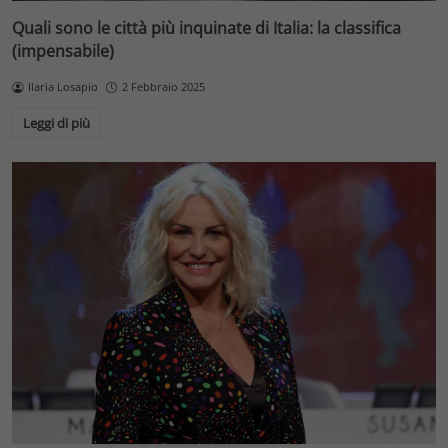
Quali sono le città più inquinate di Italia: la classifica
(impensabile)
Ilaria Losapio
2 Febbraio 2025
Leggi di più