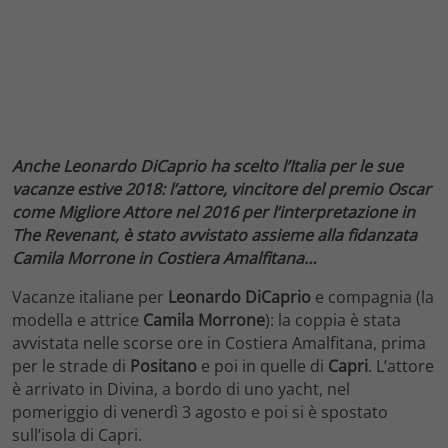
Anche Leonardo DiCaprio ha scelto l’Italia per le sue
vacanze estive 2018: l’attore, vincitore del premio Oscar
come Migliore Attore nel 2016 per l’interpretazione in
The Revenant, è stato avvistato assieme alla fidanzata
Camila Morrone in Costiera Amalfitana…
Vacanze italiane per
Leonardo DiCaprio
e compagnia (la
modella e attrice
Camila Morrone
): la coppia è stata
avvistata nelle scorse ore in Costiera Amalfitana, prima
per le strade di
Positano
e poi in quelle di
Capri
. L’attore
è arrivato in Divina, a bordo di uno yacht, nel
pomeriggio di venerdì 3 agosto e poi si è spostato
sull’isola di Capri.