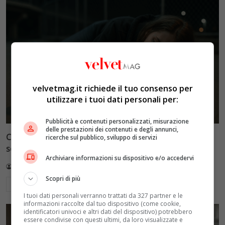
velvetmag.it richiede il tuo consenso per
utilizzare i tuoi dati personali per:
Pubblicità e contenuti personalizzati, misurazione
delle prestazioni dei contenuti e degli annunci,
Cronaca e società: il disagio giovanile amplificato dai
ricerche sul pubblico, sviluppo di servizi
social, quando il dramma diventa show
Archiviare informazioni su dispositivo e/o accedervi
Redazione VelvetMAG
5 Luglio 2026
Scopri di più
Leggi di più
I tuoi dati personali verranno trattati da 327 partner e le
informazioni raccolte dal tuo dispositivo (come cookie,
identificatori univoci e altri dati del dispositivo) potrebbero
essere condivise con questi ultimi, da loro visualizzate e