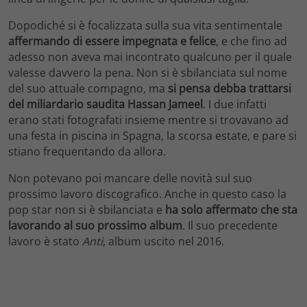
Dopodiché si è focalizzata sulla sua vita sentimentale
affermando di essere impegnata e felice
, e che fino ad
adesso non aveva mai incontrato qualcuno per il quale
valesse davvero la pena. Non si è sbilanciata sul nome
del suo attuale compagno, ma
si pensa debba trattarsi
del miliardario saudita Hassan Jameel
. I due infatti
erano stati fotografati insieme mentre si trovavano ad
una festa in piscina in Spagna, la scorsa estate, e pare si
stiano frequentando da allora.
Non potevano poi mancare delle novità sul suo
prossimo lavoro discografico. Anche in questo caso la
pop star non si è sbilanciata e
ha solo affermato che sta
lavorando al suo prossimo album
. Il suo precedente
lavoro è stato
Anti
, album uscito nel 2016.