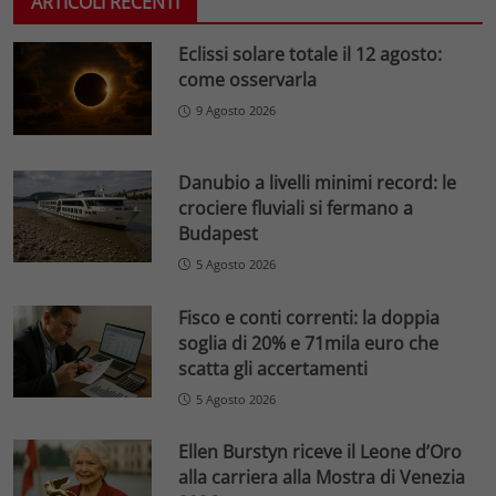
ARTICOLI RECENTI
Eclissi solare totale il 12 agosto:
come osservarla
9 Agosto 2026
Danubio a livelli minimi record: le
crociere fluviali si fermano a
Budapest
5 Agosto 2026
Fisco e conti correnti: la doppia
soglia di 20% e 71mila euro che
scatta gli accertamenti
5 Agosto 2026
Ellen Burstyn riceve il Leone d’Oro
alla carriera alla Mostra di Venezia