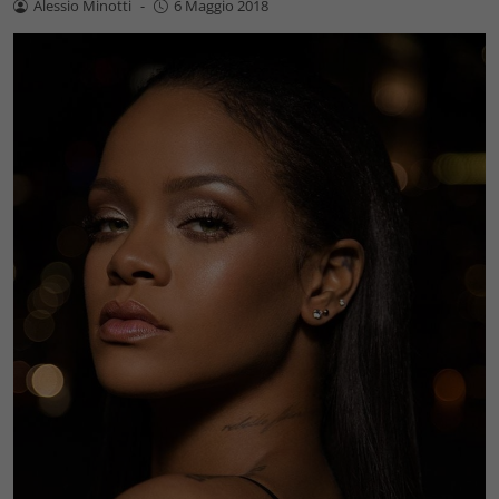
Alessio Minotti
-
6 Maggio 2018