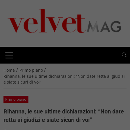
/
/
Home
Primo piano
Rihanna, le sue ultime dichiarazioni: “Non date retta ai giudizi
e siate sicuri di voi”
Primo piano
Rihanna, le sue ultime dichiarazioni: “Non date
retta ai giudizi e siate sicuri di voi”