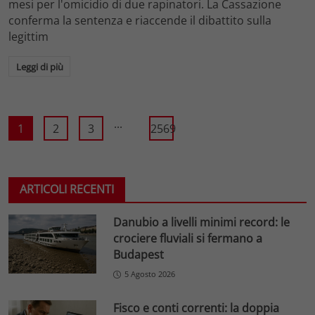
mesi per l'omicidio di due rapinatori. La Cassazione
conferma la sentenza e riaccende il dibattito sulla
legittim
Leggi di più
...
1
2
3
2569
ARTICOLI RECENTI
Danubio a livelli minimi record: le
crociere fluviali si fermano a
Budapest
5 Agosto 2026
Fisco e conti correnti: la doppia