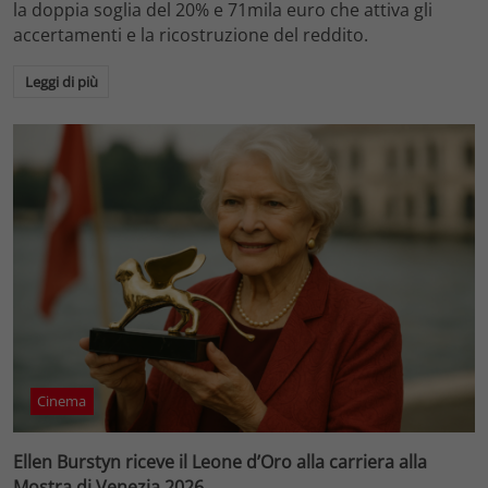
la doppia soglia del 20% e 71mila euro che attiva gli
accertamenti e la ricostruzione del reddito.
Leggi di più
Cinema
Ellen Burstyn riceve il Leone d’Oro alla carriera alla
Mostra di Venezia 2026