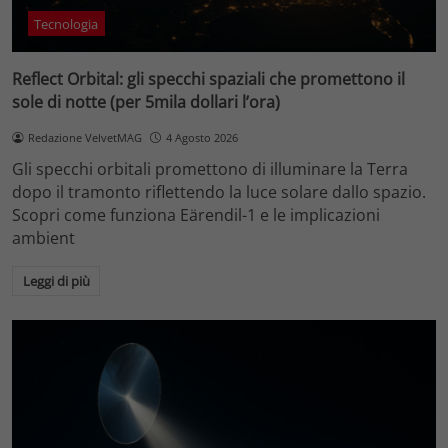
Tecnologia
Reflect Orbital: gli specchi spaziali che promettono il
sole di notte (per 5mila dollari l’ora)
Redazione VelvetMAG
4 Agosto 2026
Gli specchi orbitali promettono di illuminare la Terra
dopo il tramonto riflettendo la luce solare dallo spazio.
Scopri come funziona Eärendil-1 e le implicazioni
ambient
Leggi di più