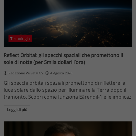
Tecnologia
Reflect Orbital: gli specchi spaziali che promettono il
sole di notte (per 5mila dollari l’ora)
Redazione VelvetMAG
4 Agosto 2026
Gli specchi orbitali spaziali promettono di riflettere la
luce solare dallo spazio per illuminare la Terra dopo il
tramonto. Scopri come funziona Eärendil-1 e le implicaz
Leggi di più