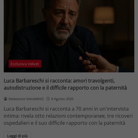
Esclusiva Velvet
Luca Barbareschi si racconta: amori travolgenti,
autodistruzione e il difficile rapporto con la paternità
Redazione VelvetMAG
4 Agosto 2026
Luca Barbareschi si racconta a 70 anni in un'intervista
intima: rivela otto relazioni contemporanee, tre ricoveri
ospedalieri e il suo difficile rapporto con la paternità
Leggi di più