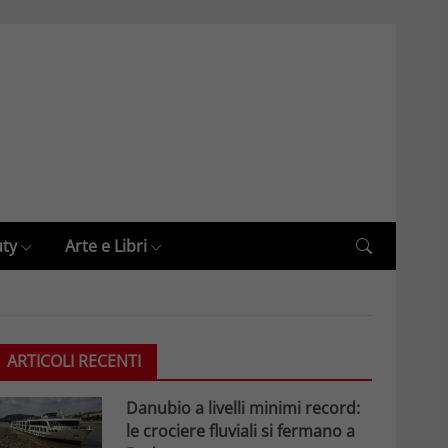
uty
Arte e Libri
ARTICOLI RECENTI
Danubio a livelli minimi record:
le crociere fluviali si fermano a