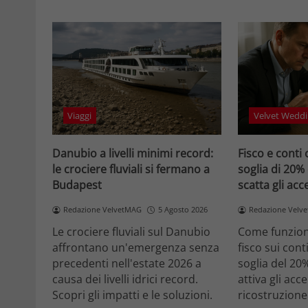
Viaggi
Velvet Weddi
Danubio a livelli minimi record:
Fisco e conti 
le crociere fluviali si fermano a
soglia di 20%
Budapest
scatta gli ac
Redazione VelvetMAG
5 Agosto 2026
Redazione Velv
Le crociere fluviali sul Danubio
Come funziona
affrontano un'emergenza senza
fisco sui cont
precedenti nell'estate 2026 a
soglia del 20
causa dei livelli idrici record.
attiva gli acc
Scopri gli impatti e le soluzioni.
ricostruzione