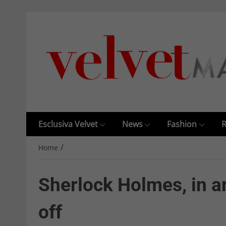
Esclusiva Velvet
News
Fashion
R
/
Home
Sherlock Holmes, in ar
off