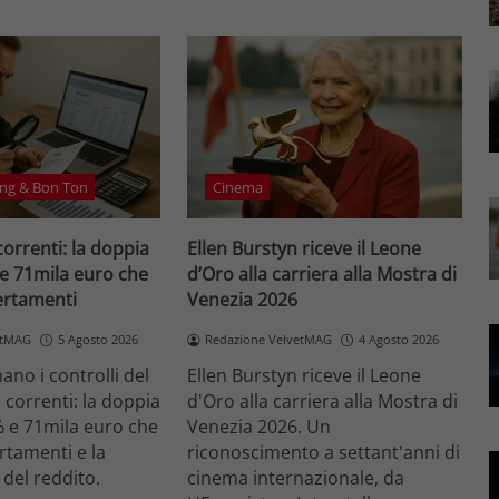
ng & Bon Ton
Cinema
correnti: la doppia
Ellen Burstyn riceve il Leone
 e 71mila euro che
d’Oro alla carriera alla Mostra di
certamenti
Venezia 2026
etMAG
5 Agosto 2026
Redazione VelvetMAG
4 Agosto 2026
no i controlli del
Ellen Burstyn riceve il Leone
i correnti: la doppia
d'Oro alla carriera alla Mostra di
% e 71mila euro che
Venezia 2026. Un
ertamenti e la
riconoscimento a settant'anni di
 del reddito.
cinema internazionale, da