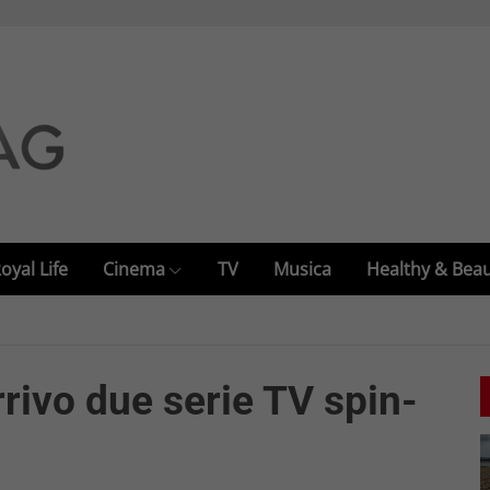
oyal Life
Cinema
TV
Musica
Healthy & Bea
rivo due serie TV spin-