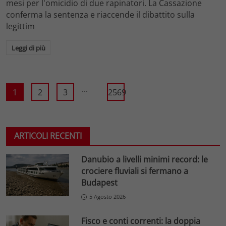
mesi per l'omicidio di due rapinatori. La Cassazione
conferma la sentenza e riaccende il dibattito sulla
legittim
Leggi di più
...
1
2
3
2569
ARTICOLI RECENTI
Danubio a livelli minimi record: le
crociere fluviali si fermano a
Budapest
5 Agosto 2026
Fisco e conti correnti: la doppia