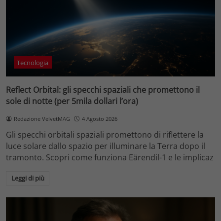
Tecnologia
Reflect Orbital: gli specchi spaziali che promettono il
sole di notte (per 5mila dollari l’ora)
Redazione VelvetMAG
4 Agosto 2026
Gli specchi orbitali spaziali promettono di riflettere la
luce solare dallo spazio per illuminare la Terra dopo il
tramonto. Scopri come funziona Eärendil-1 e le implicaz
Leggi di più