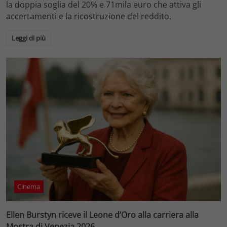
la doppia soglia del 20% e 71mila euro che attiva gli
accertamenti e la ricostruzione del reddito.
Leggi di più
Cinema
Ellen Burstyn riceve il Leone d’Oro alla carriera alla
Mostra di Venezia 2026