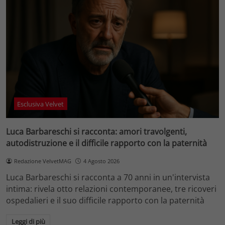
Esclusiva Velvet
Luca Barbareschi si racconta: amori travolgenti,
autodistruzione e il difficile rapporto con la paternità
Redazione VelvetMAG
4 Agosto 2026
Luca Barbareschi si racconta a 70 anni in un'intervista
intima: rivela otto relazioni contemporanee, tre ricoveri
ospedalieri e il suo difficile rapporto con la paternità
Leggi di più