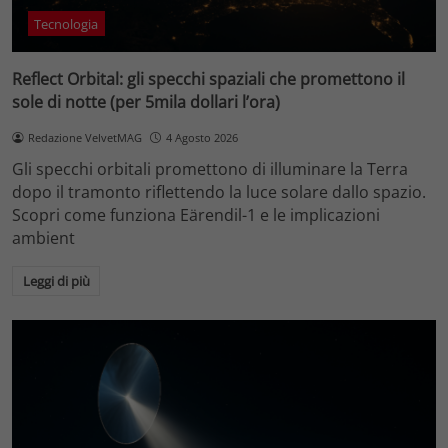
Tecnologia
Reflect Orbital: gli specchi spaziali che promettono il
sole di notte (per 5mila dollari l’ora)
Redazione VelvetMAG
4 Agosto 2026
Gli specchi orbitali promettono di illuminare la Terra
dopo il tramonto riflettendo la luce solare dallo spazio.
Scopri come funziona Eärendil-1 e le implicazioni
ambient
Leggi di più