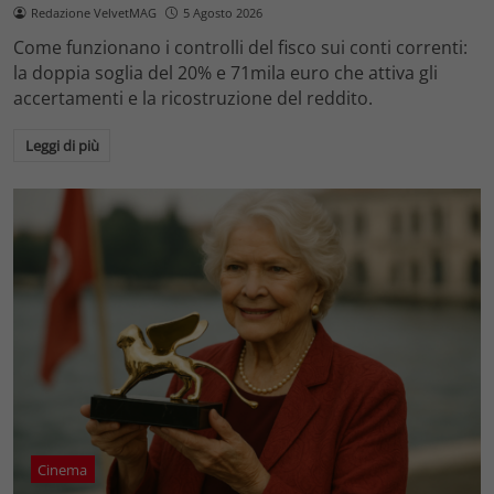
Redazione VelvetMAG
5 Agosto 2026
Come funzionano i controlli del fisco sui conti correnti:
la doppia soglia del 20% e 71mila euro che attiva gli
accertamenti e la ricostruzione del reddito.
Leggi di più
Cinema