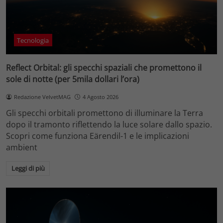
Tecnologia
Reflect Orbital: gli specchi spaziali che promettono il
sole di notte (per 5mila dollari l’ora)
Redazione VelvetMAG
4 Agosto 2026
Gli specchi orbitali promettono di illuminare la Terra
dopo il tramonto riflettendo la luce solare dallo spazio.
Scopri come funziona Eärendil-1 e le implicazioni
ambient
Leggi di più