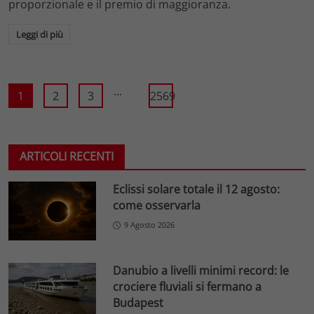
proporzionale e il premio di maggioranza.
Leggi di più
...
1
2
3
2569
ARTICOLI RECENTI
Eclissi solare totale il 12 agosto:
come osservarla
9 Agosto 2026
Danubio a livelli minimi record: le
crociere fluviali si fermano a
Budapest