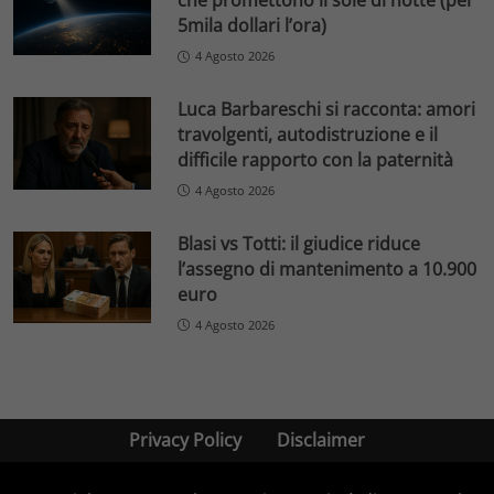
che promettono il sole di notte (per
5mila dollari l’ora)
4 Agosto 2026
Luca Barbareschi si racconta: amori
travolgenti, autodistruzione e il
difficile rapporto con la paternità
4 Agosto 2026
Blasi vs Totti: il giudice riduce
l’assegno di mantenimento a 10.900
euro
4 Agosto 2026
Privacy Policy
Disclaimer