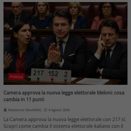
Politica
Camera approva la nuova legge elettorale Meloni: cosa
cambia in 11 punti
Redazione VelvetMAG
4 Agosto 2026
La Camera approva la nuova legge elettorale con 217 sì.
Scopri come cambia il sistema elettorale italiano con il