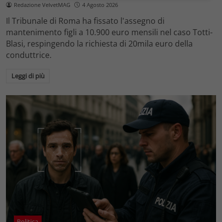
Redazione VelvetMAG
4 Agosto 2026
Il Tribunale di Roma ha fissato l'assegno di
mantenimento figli a 10.900 euro mensili nel caso Totti-
Blasi, respingendo la richiesta di 20mila euro della
conduttrice.
Leggi di più
Politica