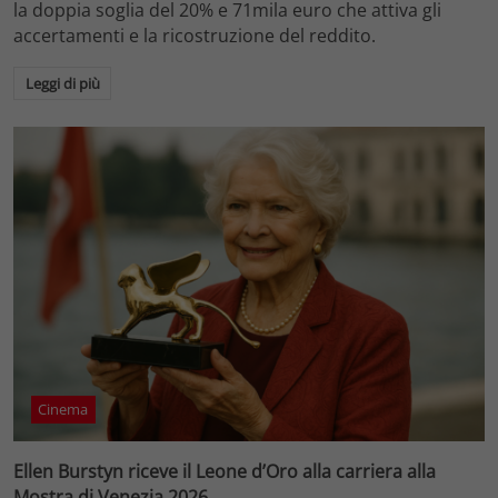
la doppia soglia del 20% e 71mila euro che attiva gli
accertamenti e la ricostruzione del reddito.
Leggi di più
Cinema
Ellen Burstyn riceve il Leone d’Oro alla carriera alla
Mostra di Venezia 2026