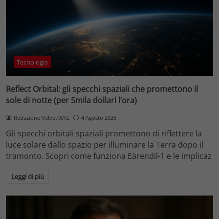
Tecnologia
Reflect Orbital: gli specchi spaziali che promettono il
sole di notte (per 5mila dollari l’ora)
Redazione VelvetMAG
4 Agosto 2026
Gli specchi orbitali spaziali promettono di riflettere la
luce solare dallo spazio per illuminare la Terra dopo il
tramonto. Scopri come funziona Eärendil-1 e le implicaz
Leggi di più