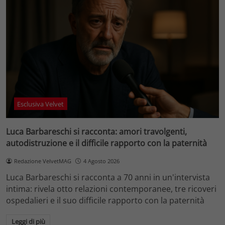
Esclusiva Velvet
Luca Barbareschi si racconta: amori travolgenti,
autodistruzione e il difficile rapporto con la paternità
Redazione VelvetMAG
4 Agosto 2026
Luca Barbareschi si racconta a 70 anni in un'intervista
intima: rivela otto relazioni contemporanee, tre ricoveri
ospedalieri e il suo difficile rapporto con la paternità
Leggi di più