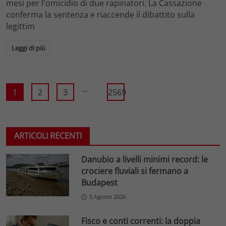
mesi per l'omicidio di due rapinatori. La Cassazione
conferma la sentenza e riaccende il dibattito sulla
legittim
Leggi di più
...
1
2
3
2569
ARTICOLI RECENTI
Danubio a livelli minimi record: le
crociere fluviali si fermano a
Budapest
5 Agosto 2026
Fisco e conti correnti: la doppia