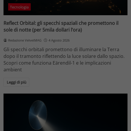
Tecnologia
Reflect Orbital: gli specchi spaziali che promettono il
sole di notte (per 5mila dollari l’ora)
Redazione VelvetMAG
4 Agosto 2026
Gli specchi orbitali promettono di illuminare la Terra
dopo il tramonto riflettendo la luce solare dallo spazio.
Scopri come funziona Eärendil-1 e le implicazioni
ambient
Leggi di più