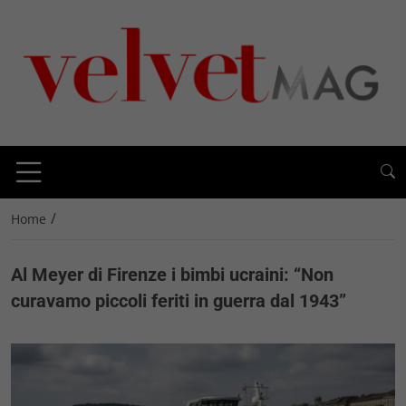
/
Home
Al Meyer di Firenze i bimbi ucraini: “Non
curavamo piccoli feriti in guerra dal 1943”