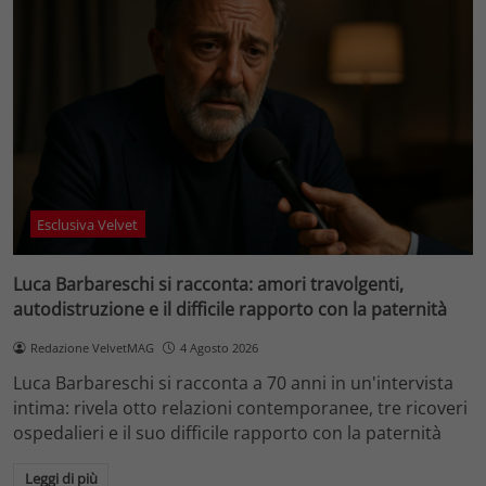
Esclusiva Velvet
Luca Barbareschi si racconta: amori travolgenti,
autodistruzione e il difficile rapporto con la paternità
Redazione VelvetMAG
4 Agosto 2026
Luca Barbareschi si racconta a 70 anni in un'intervista
intima: rivela otto relazioni contemporanee, tre ricoveri
ospedalieri e il suo difficile rapporto con la paternità
Leggi di più