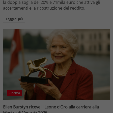
la doppia soglia del 20% e 71mila euro che attiva gli
accertamenti e la ricostruzione del reddito.
Leggi di più
Cinema
Ellen Burstyn riceve il Leone d’Oro alla carriera alla
Mostra di Venezia 2026