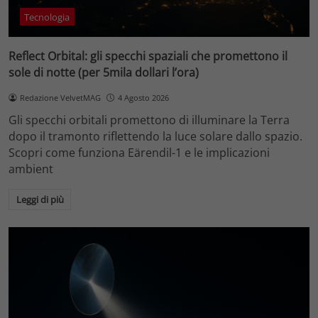
Tecnologia
Reflect Orbital: gli specchi spaziali che promettono il
sole di notte (per 5mila dollari l’ora)
Redazione VelvetMAG
4 Agosto 2026
Gli specchi orbitali promettono di illuminare la Terra
dopo il tramonto riflettendo la luce solare dallo spazio.
Scopri come funziona Eärendil-1 e le implicazioni
ambient
Leggi di più