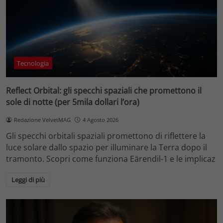
Tecnologia
Reflect Orbital: gli specchi spaziali che promettono il
sole di notte (per 5mila dollari l’ora)
Redazione VelvetMAG
4 Agosto 2026
Gli specchi orbitali spaziali promettono di riflettere la
luce solare dallo spazio per illuminare la Terra dopo il
tramonto. Scopri come funziona Eärendil-1 e le implicaz
Leggi di più