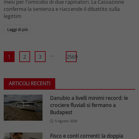
mesi per l'omicidio di due rapinatori. La Cassazione
conferma la sentenza e riaccende il dibattito sulla
legittim
Leggi di più
...
1
2
3
2569
ARTICOLI RECENTI
Danubio a livelli minimi record: le
crociere fluviali si fermano a
Budapest
5 Agosto 2026
Fisco e conti correnti: la doppia