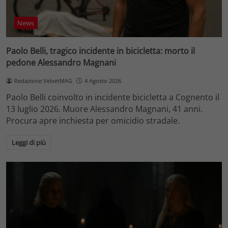
News
Paolo Belli, tragico incidente in bicicletta: morto il
pedone Alessandro Magnani
Redazione VelvetMAG
4 Agosto 2026
Paolo Belli coinvolto in incidente bicicletta a Cognento il
13 luglio 2026. Muore Alessandro Magnani, 41 anni.
Procura apre inchiesta per omicidio stradale.
Leggi di più