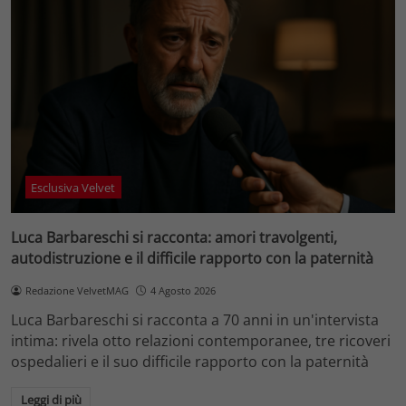
Esclusiva Velvet
Luca Barbareschi si racconta: amori travolgenti,
autodistruzione e il difficile rapporto con la paternità
Redazione VelvetMAG
4 Agosto 2026
Luca Barbareschi si racconta a 70 anni in un'intervista
intima: rivela otto relazioni contemporanee, tre ricoveri
ospedalieri e il suo difficile rapporto con la paternità
Leggi di più