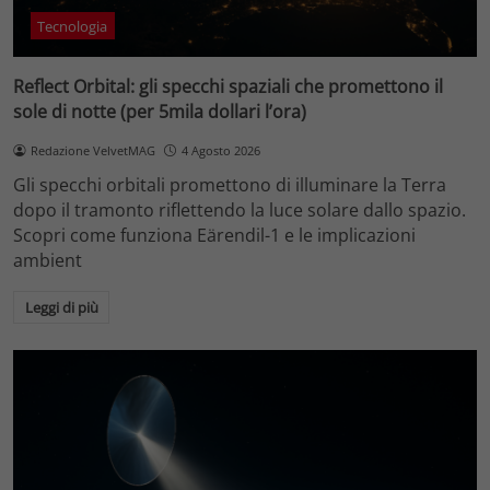
Tecnologia
Reflect Orbital: gli specchi spaziali che promettono il
sole di notte (per 5mila dollari l’ora)
Redazione VelvetMAG
4 Agosto 2026
Gli specchi orbitali promettono di illuminare la Terra
dopo il tramonto riflettendo la luce solare dallo spazio.
Scopri come funziona Eärendil-1 e le implicazioni
ambient
Leggi di più