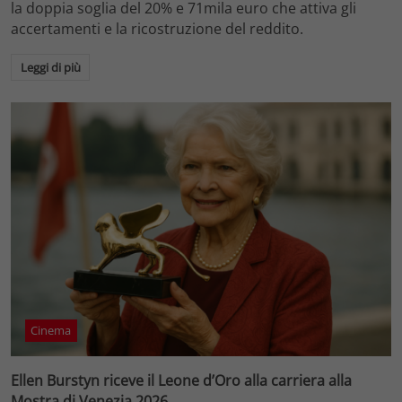
la doppia soglia del 20% e 71mila euro che attiva gli
accertamenti e la ricostruzione del reddito.
Leggi di più
Cinema
Ellen Burstyn riceve il Leone d’Oro alla carriera alla
Mostra di Venezia 2026