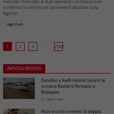
mesi per l'omicidio di due rapinatori. La Cassazione
conferma la sentenza e riaccende il dibattito sulla
legittim
Leggi di più
...
1
2
3
2569
ARTICOLI RECENTI
Danubio a livelli minimi record: le
crociere fluviali si fermano a
Budapest
5 Agosto 2026
Fisco e conti correnti: la doppia