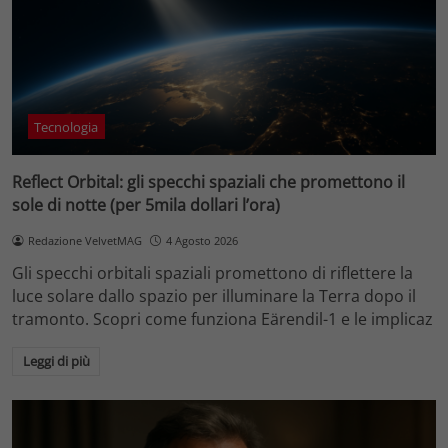
Tecnologia
Reflect Orbital: gli specchi spaziali che promettono il
sole di notte (per 5mila dollari l’ora)
Redazione VelvetMAG
4 Agosto 2026
Gli specchi orbitali spaziali promettono di riflettere la
luce solare dallo spazio per illuminare la Terra dopo il
tramonto. Scopri come funziona Eärendil-1 e le implicaz
Leggi di più