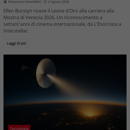
Redazione VelvetMAG
4 Agosto 2026
Ellen Burstyn riceve il Leone d'Oro alla carriera alla
Mostra di Venezia 2026. Un riconoscimento a
settant'anni di cinema internazionale, da L'Esorcista a
Interstellar.
Leggi di più
Tecnologia