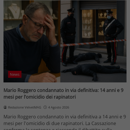
News
Mario Roggero condannato in via definitiva: 14 anni e 9
mesi per l’omicidio dei rapinatori
Redazione VelvetMAG
4 Agosto 2026
Mario Roggero condannato in via definitiva a 14 anni e 9
mesi per l'omicidio di due rapinatori. La Cassazione
conferma la sentenza e riaccende il dibattito sulla