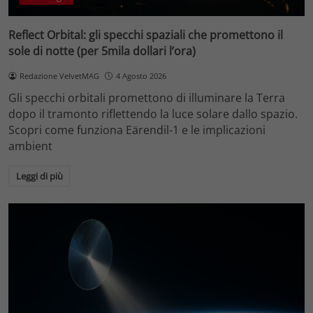
Reflect Orbital: gli specchi spaziali che promettono il
sole di notte (per 5mila dollari l’ora)
Redazione VelvetMAG
4 Agosto 2026
Gli specchi orbitali promettono di illuminare la Terra
dopo il tramonto riflettendo la luce solare dallo spazio.
Scopri come funziona Eärendil-1 e le implicazioni
ambient
Leggi di più