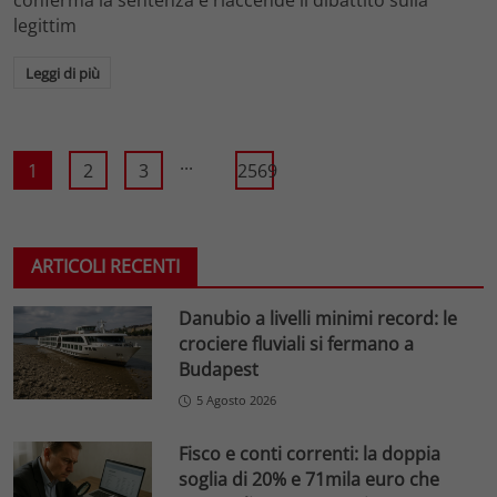
legittim
Leggi di più
...
1
2
3
2569
ARTICOLI RECENTI
Danubio a livelli minimi record: le
crociere fluviali si fermano a
Budapest
5 Agosto 2026
Fisco e conti correnti: la doppia
soglia di 20% e 71mila euro che