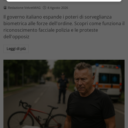
Redazione VelvetMAG
4 Agosto 2026
Il governo italiano espande i poteri di sorveglianza
biometrica alle forze dell'ordine. Scopri come funziona il
riconoscimento facciale polizia e le proteste
dell'opposiz
Leggi di più