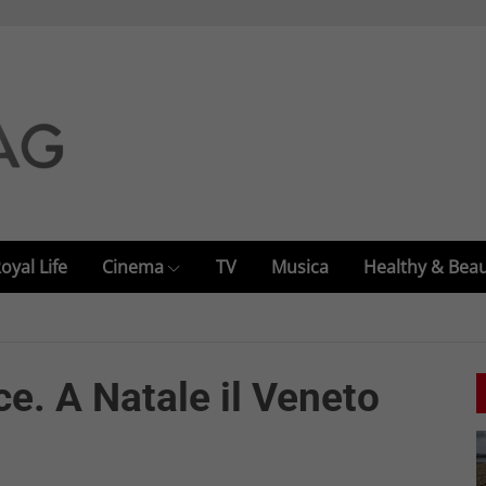
oyal Life
Cinema
TV
Musica
Healthy & Bea
ce. A Natale il Veneto