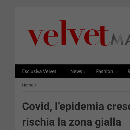
Esclusiva Velvet
News
Fashion
R
/
Home
Covid, l’epidemia cres
rischia la zona gialla