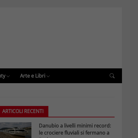
uty
Arte e Libri
ARTICOLI RECENTI
Danubio a livelli minimi record:
le crociere fluviali si fermano a