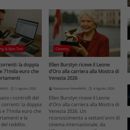
ng & Bon Ton
Cinema
correnti: la doppia
Ellen Burstyn riceve il Leone
 e 71mila euro che
d’Oro alla carriera alla Mostra di
certamenti
Venezia 2026
etMAG
5 Agosto 2026
Redazione VelvetMAG
4 Agosto 2026
no i controlli del
Ellen Burstyn riceve il Leone
i correnti: la doppia
d'Oro alla carriera alla Mostra di
% e 71mila euro che
Venezia 2026. Un
ertamenti e la
riconoscimento a settant'anni di
 del reddito.
cinema internazionale, da