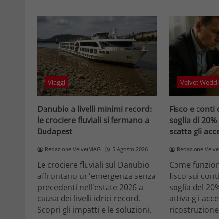
Viaggi
Velvet Weddi
Danubio a livelli minimi record:
Fisco e conti 
le crociere fluviali si fermano a
soglia di 20%
Budapest
scatta gli ac
Redazione VelvetMAG
5 Agosto 2026
Redazione Velv
Le crociere fluviali sul Danubio
Come funziona
affrontano un'emergenza senza
fisco sui cont
precedenti nell'estate 2026 a
soglia del 20
causa dei livelli idrici record.
attiva gli acc
Scopri gli impatti e le soluzioni.
ricostruzione