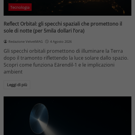
Tecnologia
Reflect Orbital: gli specchi spaziali che promettono il
sole di notte (per 5mila dollari l’ora)
Redazione VelvetMAG
4 Agosto 2026
Gli specchi orbitali promettono di illuminare la Terra
dopo il tramonto riflettendo la luce solare dallo spazio.
Scopri come funziona Eärendil-1 e le implicazioni
ambient
Leggi di più