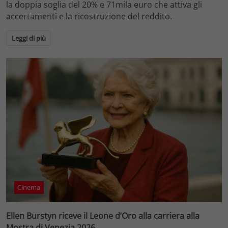
la doppia soglia del 20% e 71mila euro che attiva gli
accertamenti e la ricostruzione del reddito.
Leggi di più
Cinema
Ellen Burstyn riceve il Leone d’Oro alla carriera alla
Mostra di Venezia 2026