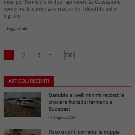
mesi per l'omicidio di due rapinatori. La Cassazione
conferma la sentenza e riaccende il dibattito sulla
legittim
Leggi di più
...
1
2
3
2569
ARTICOLI RECENTI
Danubio a livelli minimi record: le
crociere fluviali si fermano a
Budapest
5 Agosto 2026
Fisco e conti correnti: la doppia