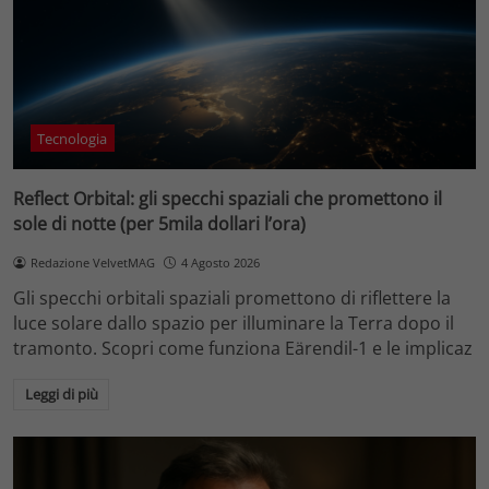
Tecnologia
Reflect Orbital: gli specchi spaziali che promettono il
sole di notte (per 5mila dollari l’ora)
Redazione VelvetMAG
4 Agosto 2026
Gli specchi orbitali spaziali promettono di riflettere la
luce solare dallo spazio per illuminare la Terra dopo il
tramonto. Scopri come funziona Eärendil-1 e le implicaz
Leggi di più