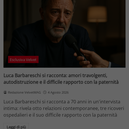
Esclusiva Velvet
Luca Barbareschi si racconta: amori travolgenti,
autodistruzione e il difficile rapporto con la paternità
Redazione VelvetMAG
4 Agosto 2026
Luca Barbareschi si racconta a 70 anni in un'intervista
intima: rivela otto relazioni contemporanee, tre ricoveri
ospedalieri e il suo difficile rapporto con la paternità
Leggi di più