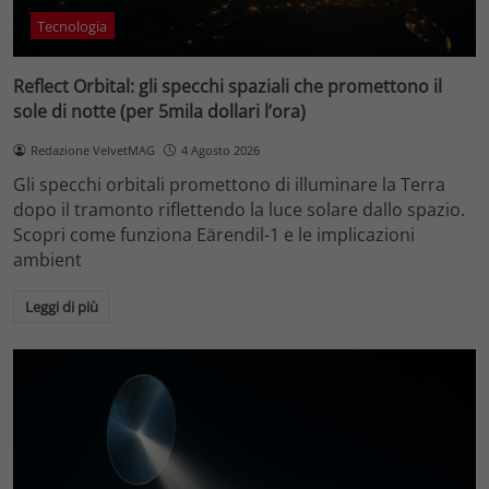
Tecnologia
Reflect Orbital: gli specchi spaziali che promettono il
sole di notte (per 5mila dollari l’ora)
Redazione VelvetMAG
4 Agosto 2026
Gli specchi orbitali promettono di illuminare la Terra
dopo il tramonto riflettendo la luce solare dallo spazio.
Scopri come funziona Eärendil-1 e le implicazioni
ambient
Leggi di più