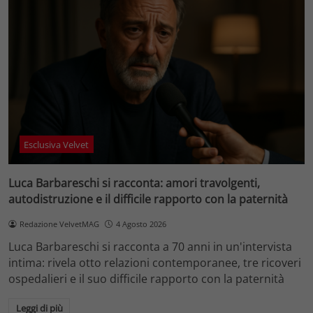
Esclusiva Velvet
Luca Barbareschi si racconta: amori travolgenti,
autodistruzione e il difficile rapporto con la paternità
Redazione VelvetMAG
4 Agosto 2026
Luca Barbareschi si racconta a 70 anni in un'intervista
intima: rivela otto relazioni contemporanee, tre ricoveri
ospedalieri e il suo difficile rapporto con la paternità
Leggi di più