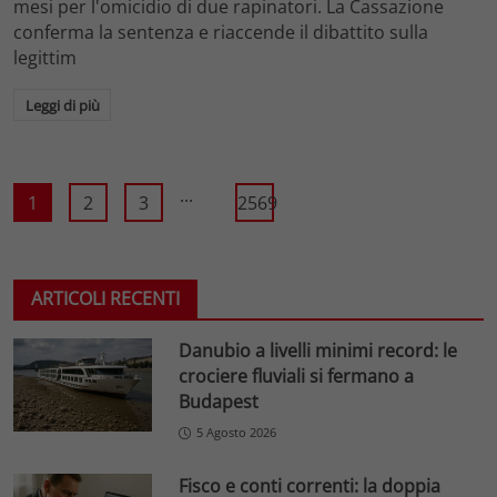
mesi per l'omicidio di due rapinatori. La Cassazione
conferma la sentenza e riaccende il dibattito sulla
legittim
Leggi di più
...
1
2
3
2569
ARTICOLI RECENTI
Danubio a livelli minimi record: le
crociere fluviali si fermano a
Budapest
5 Agosto 2026
Fisco e conti correnti: la doppia