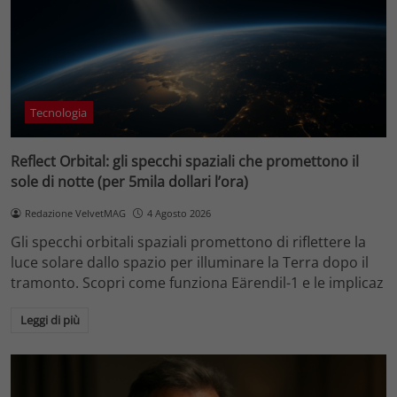
Tecnologia
Reflect Orbital: gli specchi spaziali che promettono il
sole di notte (per 5mila dollari l’ora)
Redazione VelvetMAG
4 Agosto 2026
Gli specchi orbitali spaziali promettono di riflettere la
luce solare dallo spazio per illuminare la Terra dopo il
tramonto. Scopri come funziona Eärendil-1 e le implicaz
Leggi di più