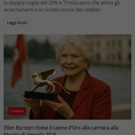
la doppia soglia del 20% e 71mila euro che attiva gli
accertamenti e la ricostruzione del reddito.
Leggi di più
Cinema
Ellen Burstyn riceve il Leone d’Oro alla carriera alla
Mostra di Venezia 2026