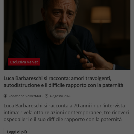
Esclusiva Velvet
Luca Barbareschi si racconta: amori travolgenti,
autodistruzione e il difficile rapporto con la paternità
Redazione VelvetMAG
4 Agosto 2026
Luca Barbareschi si racconta a 70 anni in un'intervista
intima: rivela otto relazioni contemporanee, tre ricoveri
ospedalieri e il suo difficile rapporto con la paternità
Leggi di più