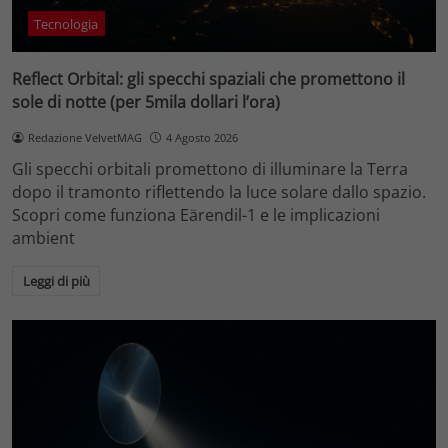
Tecnologia
Reflect Orbital: gli specchi spaziali che promettono il
sole di notte (per 5mila dollari l’ora)
Redazione VelvetMAG
4 Agosto 2026
Gli specchi orbitali promettono di illuminare la Terra
dopo il tramonto riflettendo la luce solare dallo spazio.
Scopri come funziona Eärendil-1 e le implicazioni
ambient
Leggi di più