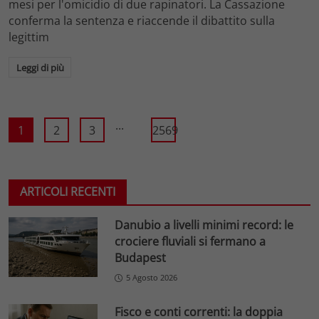
mesi per l'omicidio di due rapinatori. La Cassazione
conferma la sentenza e riaccende il dibattito sulla
legittim
Leggi di più
...
1
2
3
2569
ARTICOLI RECENTI
Danubio a livelli minimi record: le
crociere fluviali si fermano a
Budapest
5 Agosto 2026
Fisco e conti correnti: la doppia