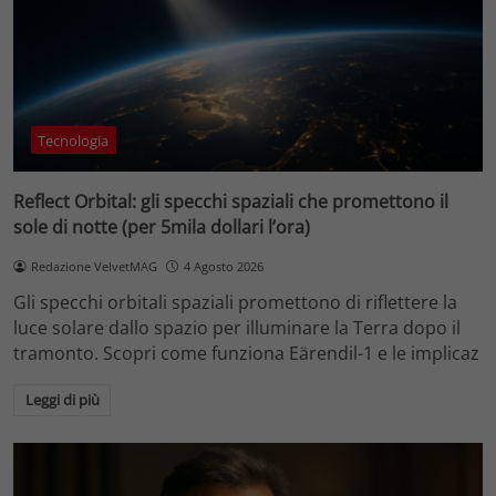
Tecnologia
Reflect Orbital: gli specchi spaziali che promettono il
sole di notte (per 5mila dollari l’ora)
Redazione VelvetMAG
4 Agosto 2026
Gli specchi orbitali spaziali promettono di riflettere la
luce solare dallo spazio per illuminare la Terra dopo il
tramonto. Scopri come funziona Eärendil-1 e le implicaz
Leggi di più