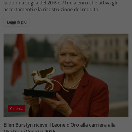
la doppia soglia del 20% e 71mila euro che attiva gli
accertamenti e la ricostruzione del reddito.
Leggi di più
Cinema
Ellen Burstyn riceve il Leone d’Oro alla carriera alla
Mostra di Venezia 2026