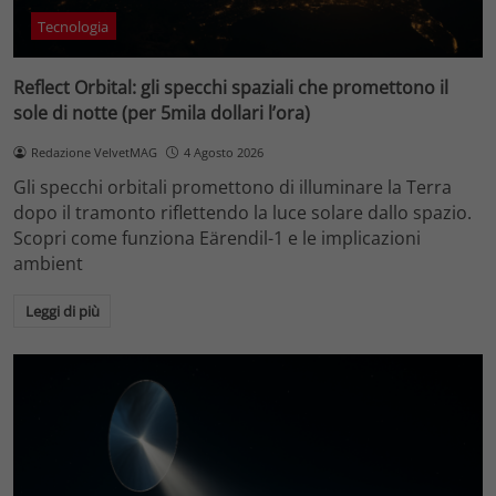
Tecnologia
Reflect Orbital: gli specchi spaziali che promettono il
sole di notte (per 5mila dollari l’ora)
Redazione VelvetMAG
4 Agosto 2026
Gli specchi orbitali promettono di illuminare la Terra
dopo il tramonto riflettendo la luce solare dallo spazio.
Scopri come funziona Eärendil-1 e le implicazioni
ambient
Leggi di più