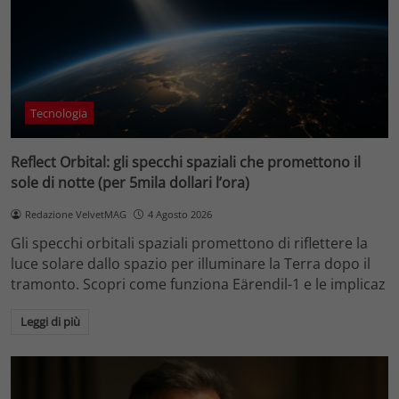
Tecnologia
Reflect Orbital: gli specchi spaziali che promettono il
sole di notte (per 5mila dollari l’ora)
Redazione VelvetMAG
4 Agosto 2026
Gli specchi orbitali spaziali promettono di riflettere la
luce solare dallo spazio per illuminare la Terra dopo il
tramonto. Scopri come funziona Eärendil-1 e le implicaz
Leggi di più