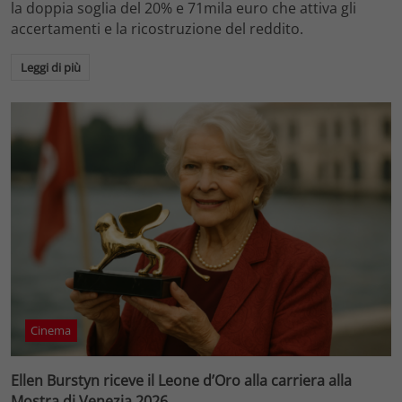
la doppia soglia del 20% e 71mila euro che attiva gli
accertamenti e la ricostruzione del reddito.
Leggi di più
Cinema
Ellen Burstyn riceve il Leone d’Oro alla carriera alla
Mostra di Venezia 2026