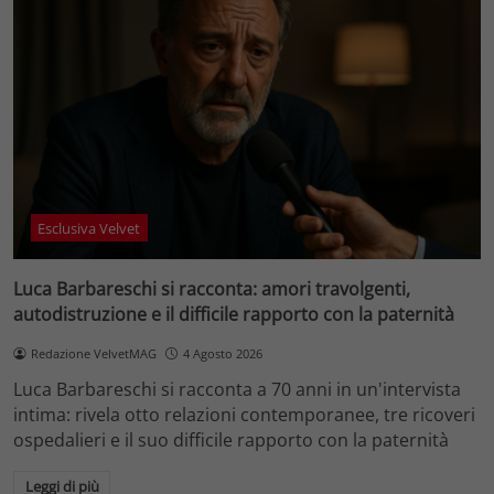
Esclusiva Velvet
Luca Barbareschi si racconta: amori travolgenti,
autodistruzione e il difficile rapporto con la paternità
Redazione VelvetMAG
4 Agosto 2026
Luca Barbareschi si racconta a 70 anni in un'intervista
intima: rivela otto relazioni contemporanee, tre ricoveri
ospedalieri e il suo difficile rapporto con la paternità
Leggi di più