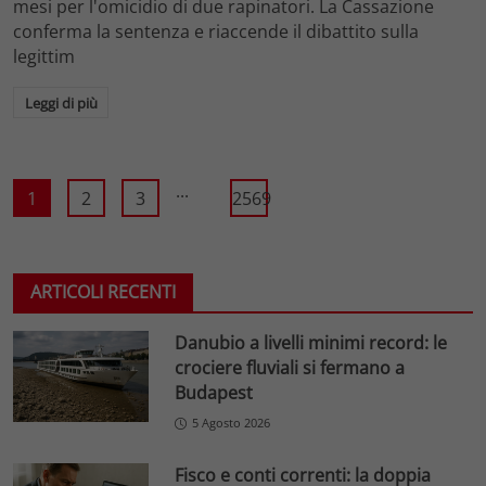
mesi per l'omicidio di due rapinatori. La Cassazione
conferma la sentenza e riaccende il dibattito sulla
legittim
Leggi di più
...
1
2
3
2569
ARTICOLI RECENTI
Danubio a livelli minimi record: le
crociere fluviali si fermano a
Budapest
5 Agosto 2026
Fisco e conti correnti: la doppia