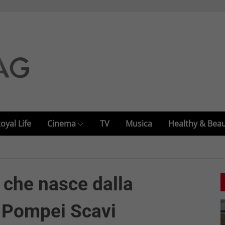
oyal Life
Cinema
TV
Musica
Healthy & Bea
e che nasce dalla
i Pompei Scavi