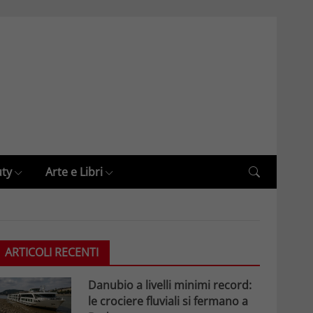
uty
Arte e Libri
ARTICOLI RECENTI
Danubio a livelli minimi record:
le crociere fluviali si fermano a