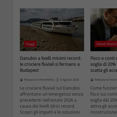
Viaggi
Velvet Weddi
Danubio a livelli minimi record:
Fisco e conti 
le crociere fluviali si fermano a
soglia di 20%
Budapest
scatta gli ac
Redazione VelvetMAG
5 Agosto 2026
Redazione Velv
Le crociere fluviali sul Danubio
Come funziona
affrontano un'emergenza senza
fisco sui cont
precedenti nell'estate 2026 a
soglia del 20
causa dei livelli idrici record.
attiva gli acc
Scopri gli impatti e le soluzioni.
ricostruzione