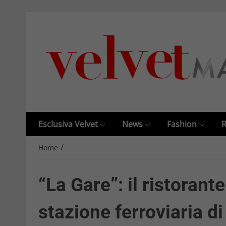
Esclusiva Velvet
News
Fashion
R
/
Home
“La Gare”: il ristorant
stazione ferroviaria d