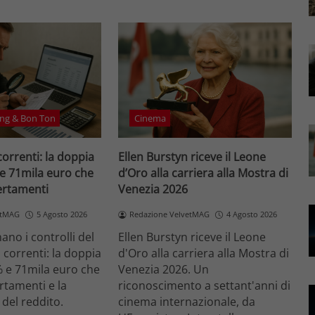
ng & Bon Ton
Cinema
correnti: la doppia
Ellen Burstyn riceve il Leone
 e 71mila euro che
d’Oro alla carriera alla Mostra di
certamenti
Venezia 2026
etMAG
5 Agosto 2026
Redazione VelvetMAG
4 Agosto 2026
no i controlli del
Ellen Burstyn riceve il Leone
i correnti: la doppia
d'Oro alla carriera alla Mostra di
% e 71mila euro che
Venezia 2026. Un
ertamenti e la
riconoscimento a settant'anni di
 del reddito.
cinema internazionale, da