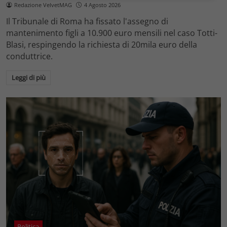
Redazione VelvetMAG
4 Agosto 2026
Il Tribunale di Roma ha fissato l'assegno di
mantenimento figli a 10.900 euro mensili nel caso Totti-
Blasi, respingendo la richiesta di 20mila euro della
conduttrice.
Leggi di più
Politica