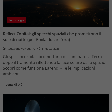
Tecnologia
Reflect Orbital: gli specchi spaziali che promettono il
sole di notte (per 5mila dollari l’ora)
Redazione VelvetMAG
4 Agosto 2026
Gli specchi orbitali promettono di illuminare la Terra
dopo il tramonto riflettendo la luce solare dallo spazio.
Scopri come funziona Eärendil-1 e le implicazioni
ambient
Leggi di più