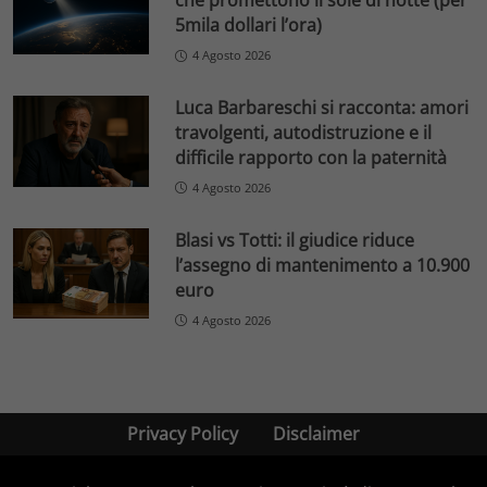
che promettono il sole di notte (per
5mila dollari l’ora)
4 Agosto 2026
Luca Barbareschi si racconta: amori
travolgenti, autodistruzione e il
difficile rapporto con la paternità
4 Agosto 2026
Blasi vs Totti: il giudice riduce
l’assegno di mantenimento a 10.900
euro
4 Agosto 2026
Privacy Policy
Disclaimer