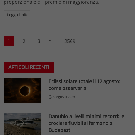
proporzionale e il premio di maggioranza.
Leggi di più
...
1
2
3
2569
ARTICOLI RECENTI
Eclissi solare totale il 12 agosto:
come osservarla
9 Agosto 2026
Danubio a livelli minimi record: le
crociere fluviali si fermano a
Budapest