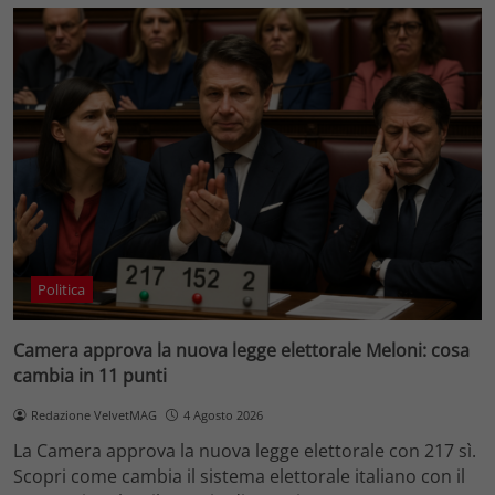
Politica
Camera approva la nuova legge elettorale Meloni: cosa
cambia in 11 punti
Redazione VelvetMAG
4 Agosto 2026
La Camera approva la nuova legge elettorale con 217 sì.
Scopri come cambia il sistema elettorale italiano con il