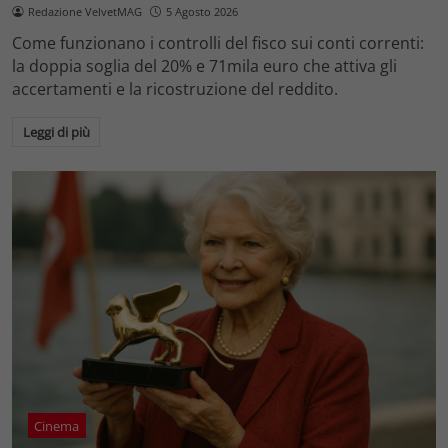
Redazione VelvetMAG
5 Agosto 2026
Come funzionano i controlli del fisco sui conti correnti:
la doppia soglia del 20% e 71mila euro che attiva gli
accertamenti e la ricostruzione del reddito.
Leggi di più
Cinema