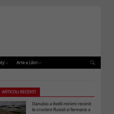
uty
Arte e Libri
ARTICOLI RECENTI
Danubio a livelli minimi record:
le crociere fluviali si fermano a