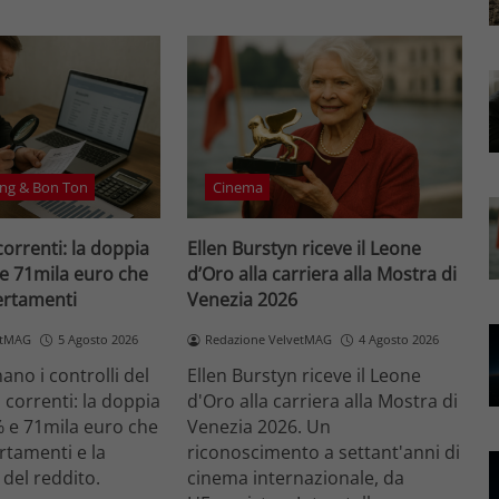
ng & Bon Ton
Cinema
correnti: la doppia
Ellen Burstyn riceve il Leone
 e 71mila euro che
d’Oro alla carriera alla Mostra di
certamenti
Venezia 2026
etMAG
5 Agosto 2026
Redazione VelvetMAG
4 Agosto 2026
no i controlli del
Ellen Burstyn riceve il Leone
i correnti: la doppia
d'Oro alla carriera alla Mostra di
% e 71mila euro che
Venezia 2026. Un
ertamenti e la
riconoscimento a settant'anni di
 del reddito.
cinema internazionale, da