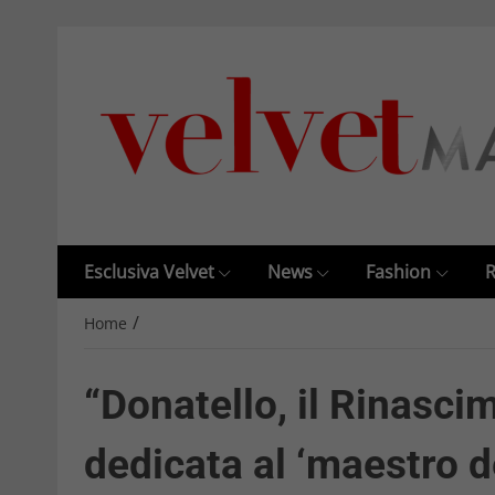
Esclusiva Velvet
News
Fashion
R
/
Home
“Donatello, il Rinasci
dedicata al ‘maestro d