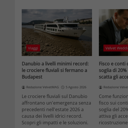
Viaggi
Velvet Weddi
Danubio a livelli minimi record:
Fisco e conti 
le crociere fluviali si fermano a
soglia di 20%
Budapest
scatta gli ac
Redazione VelvetMAG
5 Agosto 2026
Redazione Velv
Le crociere fluviali sul Danubio
Come funziona
affrontano un'emergenza senza
fisco sui cont
precedenti nell'estate 2026 a
soglia del 20
causa dei livelli idrici record.
attiva gli acc
Scopri gli impatti e le soluzioni.
ricostruzione