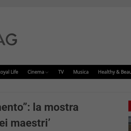
oyal Life
Cinema
TV
Musica
Healthy & Bea
mento”: la mostra
ei maestri’