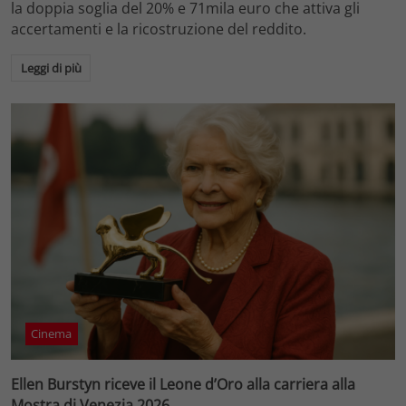
la doppia soglia del 20% e 71mila euro che attiva gli
accertamenti e la ricostruzione del reddito.
Leggi di più
Cinema
Ellen Burstyn riceve il Leone d’Oro alla carriera alla
Mostra di Venezia 2026