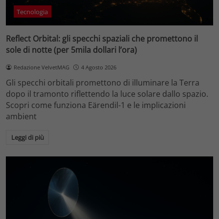
Tecnologia
Reflect Orbital: gli specchi spaziali che promettono il
sole di notte (per 5mila dollari l’ora)
Redazione VelvetMAG
4 Agosto 2026
Gli specchi orbitali promettono di illuminare la Terra
dopo il tramonto riflettendo la luce solare dallo spazio.
Scopri come funziona Eärendil-1 e le implicazioni
ambient
Leggi di più