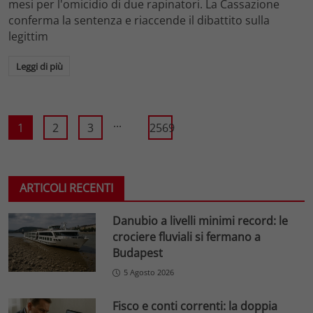
mesi per l'omicidio di due rapinatori. La Cassazione
conferma la sentenza e riaccende il dibattito sulla
legittim
Leggi di più
...
1
2
3
2569
ARTICOLI RECENTI
Danubio a livelli minimi record: le
crociere fluviali si fermano a
Budapest
5 Agosto 2026
Fisco e conti correnti: la doppia