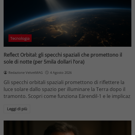
Tecnologia
Reflect Orbital: gli specchi spaziali che promettono il
sole di notte (per 5mila dollari l’ora)
Redazione VelvetMAG
4 Agosto 2026
Gli specchi orbitali spaziali promettono di riflettere la
luce solare dallo spazio per illuminare la Terra dopo il
tramonto. Scopri come funziona Eärendil-1 e le implicaz
Leggi di più