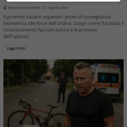
Redazione VelvetMAG
4 Agosto 2026
Il governo italiano espande i poteri di sorveglianza
biometrica alle forze dell'ordine. Scopri come funziona il
riconoscimento facciale polizia e le proteste
dell'opposiz
Leggi di più