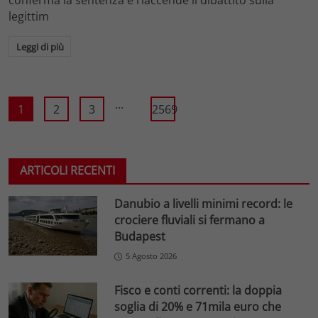
legittim
Leggi di più
...
1
2
3
2569
ARTICOLI RECENTI
Danubio a livelli minimi record: le
crociere fluviali si fermano a
Budapest
5 Agosto 2026
Fisco e conti correnti: la doppia
soglia di 20% e 71mila euro che