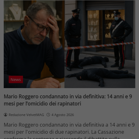
News
Mario Roggero condannato in via definitiva: 14 anni e 9
mesi per l’omicidio dei rapinatori
Redazione VelvetMAG
4 Agosto 2026
Mario Roggero condannato in via definitiva a 14 anni e 9
mesi per l'omicidio di due rapinatori. La Cassazione
conferma la sentenza e riaccende il dibattito sulla