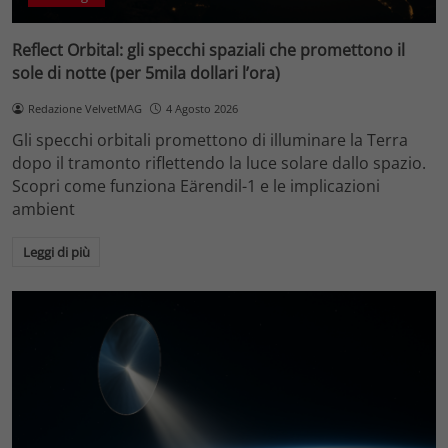
Reflect Orbital: gli specchi spaziali che promettono il
sole di notte (per 5mila dollari l’ora)
Redazione VelvetMAG
4 Agosto 2026
Gli specchi orbitali promettono di illuminare la Terra
dopo il tramonto riflettendo la luce solare dallo spazio.
Scopri come funziona Eärendil-1 e le implicazioni
ambient
Leggi di più