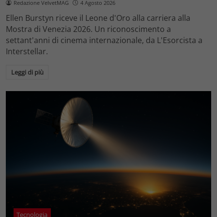
Redazione VelvetMAG
4 Agosto 2026
Ellen Burstyn riceve il Leone d'Oro alla carriera alla
Mostra di Venezia 2026. Un riconoscimento a
settant'anni di cinema internazionale, da L'Esorcista a
Interstellar.
Leggi di più
Tecnologia